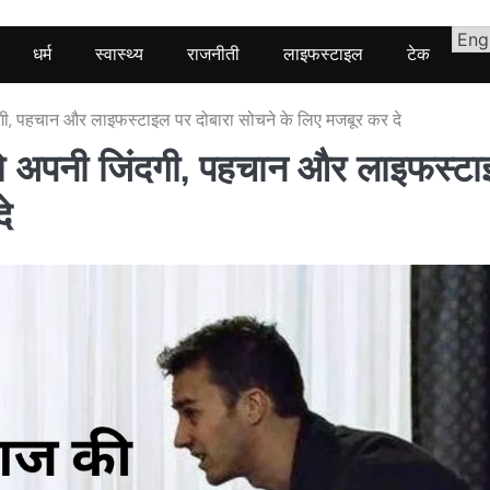
धर्म
स्वास्थ्य
राजनीती
लाइफस्टाइल
टेक
, पहचान और लाइफस्टाइल पर दोबारा सोचने के लिए मजबूर कर दे
 अपनी जिंदगी, पहचान और लाइफस्ट
े