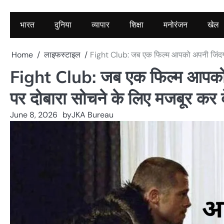
भारत
दुनिया
व्यापार
शिक्षा
मनोरंजन
खेल
Home
लाइफस्टाइल
Fight Club: जब एक फिल्म आपको अपनी जिंदगी
Fight Club: जब एक फिल्म आपको
पर दोबारा सोचने के लिए मजबूर कर द
June 8, 2026
by
JKA Bureau