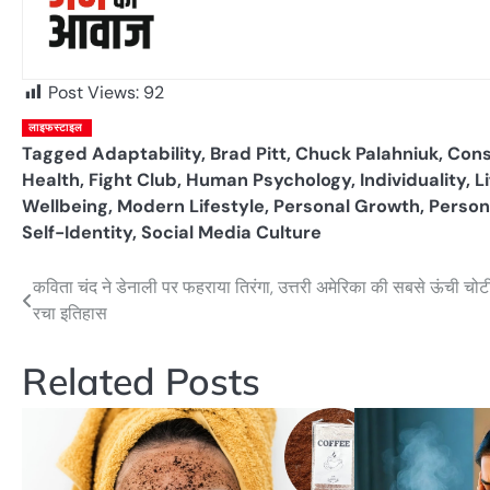
Post Views:
92
लाइफस्टाइल
Tagged
Adaptability
,
Brad Pitt
,
Chuck Palahniuk
,
Con
Health
,
Fight Club
,
Human Psychology
,
Individuality
,
L
Wellbeing
,
Modern Lifestyle
,
Personal Growth
,
Person
Self-Identity
,
Social Media Culture
कविता चंद ने डेनाली पर फहराया तिरंगा, उत्तरी अमेरिका की सबसे ऊंची चोट
Post
रचा इतिहास
navigation
Related Posts