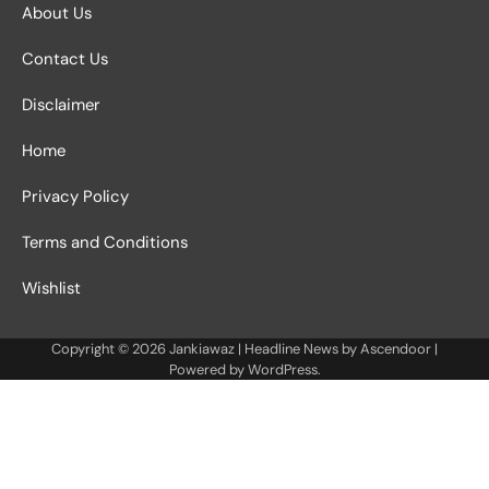
About Us
Contact Us
Disclaimer
Home
Privacy Policy
Terms and Conditions
Wishlist
Copyright © 2026
Jankiawaz
| Headline News by
Ascendoor
|
Powered by
WordPress
.