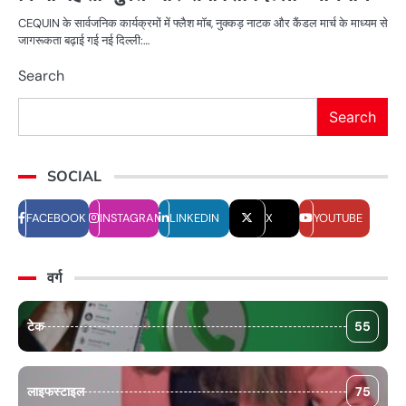
CEQUIN के सार्वजनिक कार्यक्रमों में फ्लैश मॉब, नुक्कड़ नाटक और कैंडल मार्च के माध्यम से
जागरूकता बढ़ाई गई नई दिल्ली:…
Search
Search
SOCIAL
FACEBOOK
INSTAGRAM
LINKEDIN
X
YOUTUBE
वर्ग
टेक
55
लाइफस्टाइल
75