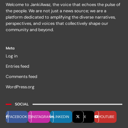
Welcome to JankiAwaz, the voice that echoes the pulse of
the people. We are not just a news source; we are a
platform dedicated to amplifying the diverse narratives,
perspectives, and voices that collectively shape our
community and beyond.
Meta
Log in
Entries feed
Comments feed
WordPress.org
SOCIAL
FACEBOOK
INSTAGRAM
LINKEDIN
X
YOUTUBE