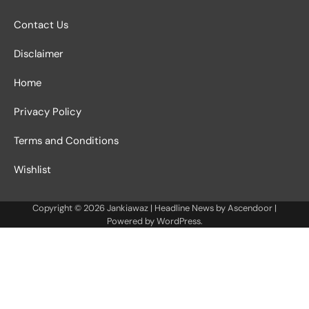
Contact Us
Disclaimer
Home
Privacy Policy
Terms and Conditions
Wishlist
Copyright © 2026
Jankiawaz
| Headline News by
Ascendoor
|
Powered by
WordPress
.