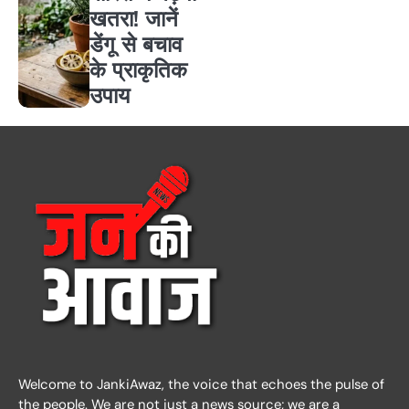
खतरा! जानें
डेंगू से बचाव
के प्राकृतिक
उपाय
Welcome to JankiAwaz, the voice that echoes the pulse of
the people. We are not just a news source; we are a