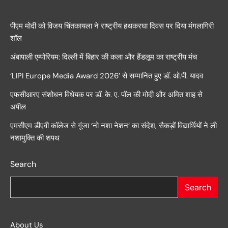
पीएम मोदी को विजय चिंतकायला ने राष्ट्रीय हथकरघा दिवस पर दिया मंगलागिरी
शॉल
अंबापाली एम्पोरियम: दिल्ली में बिहार की कला और हैंडलूम का राष्ट्रीय मंच
‘LIPI Europe Media Award 2026’ से सम्मानित हुए डॉ. ओ.पी. यादव
एफसीआरए संशोधन विधेयक पर डॉ. के. ए. पॉल की मोदी और अमित शाह से
अपील
एमसीएम डीएवी कॉलेज से गूंजा ‘नो नशा नेशन’ का संदेश, सैकड़ों विद्यार्थियों ने ली
नशामुक्ति की शपथ
Search
Search
About Us