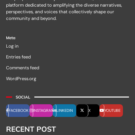
platform dedicated to amplifying the diverse narratives,
perspectives, and voices that collectively shape our
community and beyond.
Meta
Log in
Entries feed
Comments feed
WordPress.org
SOCIAL
FACEBOOK
INSTAGRAM
LINKEDIN
X
YOUTUBE
RECENT POST