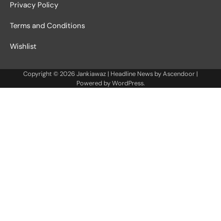
Privacy Policy
Terms and Conditions
Wishlist
Copyright © 2026
Jankiawaz
| Headline News by
Ascendoor
|
Powered by
WordPress
.