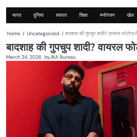
भारत
दुनिया
व्यापार
शिक्षा
मनोरंजन
खेल
Home
Uncategorized
बादशाह की गुपचुप शादी? वायरल फोटोज मे
बादशाह की गुपचुप शादी? वायरल फो
March 24, 2026
by
JKA Bureau