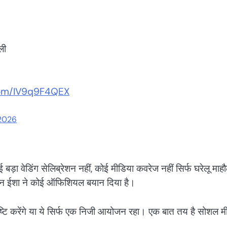
ली
.com/IV9q9F4QEX
 2026
ोई बड़ा वेडिंग सेलिब्रेशन नहीं, कोई मीडिया कवरेज नहीं सिर्फ घरेलू माह
 न ईशा ने कोई ऑफिशियल बयान दिया है।
पुष्टि करेंगे या ये सिर्फ एक निजी आयोजन रहा। एक बात तय है सोशल म