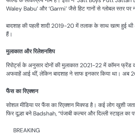
फील्ड के लोकप्रिय नाम हैं। ईशा ने ‘Jatt Boys Putt Jattan 
Waley Babu’ और ‘Garmi’ जैसे हिट गानों से ग्लोबल स्तर पर
बादशाह की पहली शादी 2019-20 में तलाक के साथ खत्म हुई थी औ
हैं।
मुलाकात और रिलेशनशिप
रिपोर्ट्स के अनुसार दोनों की मुलाकात 2021-22 में कॉमन फ्रेंड की 
अफवाहें आई थीं, लेकिन बादशाह ने साफ इनकार किया था। अब 202
फैंस का रिएक्शन
सोशल मीडिया पर फैंस का रिएक्शन मिक्स्ड है। कई लोग खुशी जता रहे
फिर दूल्हा बने Badshah, “पंजाबी कल्चर और दिल्ली स्टाइल का पर
BREAKING