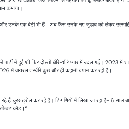
De’ और ‘Ardaas’ जैसी फिल्मों से पहचान बनाई, जबकि बादशाह ने ‘
 नाम कमाया।
र उनके एक बेटी भी हैं। अब फैंस उनके नए जुड़ाव को लेकर उत्साह
पार्टी में हुई थी फिर दोस्ती धीरे-धीरे प्यार में बदल गई। 2023 में श
6 में वायरल तस्वीरें कुछ और ही कहानी बयान कर रही हैं।
 हैं, कुछ ट्रोल कर रहे हैं। टिप्पणियों में लिखा जा रहा है- 6 साल ब
फेक्ट ब्लेंड।”