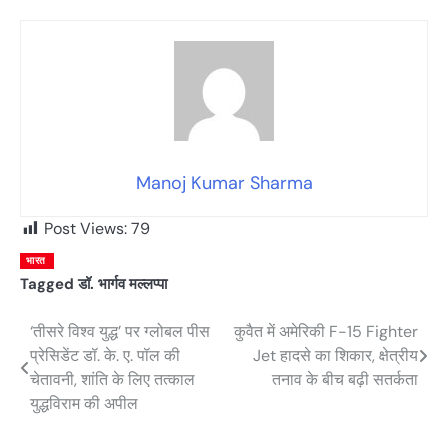
Manoj Kumar Sharma
Post Views:
79
भारत
Tagged
डॉ. भार्गव मल्लप्पा
‘तीसरे विश्व युद्ध’ पर ग्लोबल पीस
कुवैत में अमेरिकी F-15 Fighter
Post
प्रेसिडेंट डॉ. के. ए. पॉल की
Jet हादसे का शिकार, क्षेत्रीय
navigation
चेतावनी, शांति के लिए तत्काल
तनाव के बीच बढ़ी सतर्कता
युद्धविराम की अपील