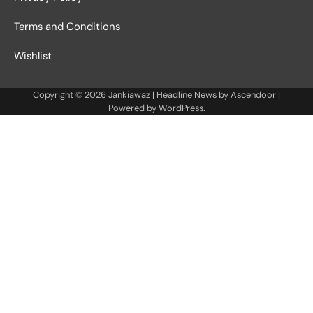
Terms and Conditions
Wishlist
Copyright © 2026
Jankiawaz
| Headline News by
Ascendoor
|
Powered by
WordPress
.