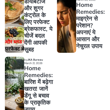
डायबिटीज
Home
और शुगर
Remedies:
कंट्रोल के
माइग्रेन से
लिए परफेक्ट
परेशान?
ब्रेकफास्ट, ये
अपनाएं ये
चीजें बदल
आसान और
देंगी आपकी
नेचुरल उपाय
सुबह
by
JKA Bureau
March 21, 2026
Home
Remedies:
बारिश में बढ़ेगा
खतरा! जानें
डेंगू से बचाव
के प्राकृतिक
उपाय