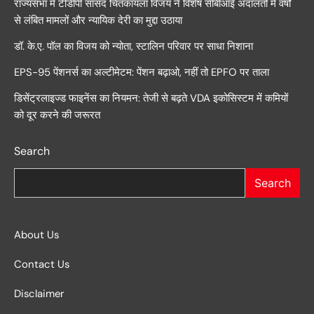
राज्यसभा में टीडीपी सांसद चिंतकायला विजय ने विशेष सीबीआई अदालतों में वर्षों
से लंबित मामलों और न्यायिक देरी का मुद्दा उठाया
डॉ. के.ए. पॉल का विजय को न्योता, स्टालिन परिवार पर साधा निशाना
EPS-95 पेंशनर्स का अल्टीमेटम: पेंशन बढ़ाओ, नहीं तो EPFO पर ताला
डिसेंट्रलाइज्ड फाइनेंस का नियमन: तेजी से बढ़ते VDA इकोसिस्टम में कमियों
को दूर करने की जरूरत
Search
Search
About Us
Contact Us
Disclaimer