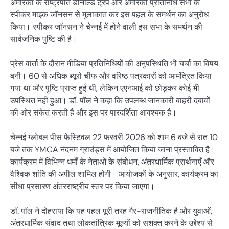
अमेरिका के राष्ट्रपति डोनाल्ड ट्रंप और अमेरिकी प्रतिनिधि सभा के
स्पीकर माइक जॉनसन से मुलाकात कर इस पहल के समर्थन का अनुरोध
किया। स्पीकर जॉनसन ने चेन्नई में होने वाली इस सभा के समर्थन की
सार्वजनिक पुष्टि की है।
प्रेस वार्ता के दौरान मीडिया प्रतिनिधियों की अनुपस्थिति भी चर्चा का विषय
बनी। 60 से अधिक ब्यूरो चीफ और वरिष्ठ पत्रकारों को आमंत्रित किया
गया था और पुष्टि प्राप्त हुई थी, लेकिन एएनआई को छोड़कर कोई भी
उपस्थित नहीं हुआ। डॉ. पॉल ने कहा कि उपलब्ध जानकारी बाहरी दबावों
की ओर संकेत करती है और इस पर पारदर्शिता आवश्यक है।
चेन्नई ग्लोबल पीस फेस्टिवल 22 फरवरी 2026 को शाम 6 बजे से रात 10
बजे तक YMCA नंदनम ग्राउंड्स में आयोजित किया जाना प्रस्तावित है।
कार्यक्रम में विभिन्न धर्मों के नेताओं के संबोधन, अंतरधार्मिक प्रार्थनाएँ और
वैश्विक शांति की अपील शामिल होगी। आयोजकों के अनुसार, कार्यक्रम का
सीधा प्रसारण अंतरराष्ट्रीय स्तर पर किया जाएगा।
डॉ. पॉल ने दोहराया कि यह पहल पूरी तरह गैर-राजनीतिक है और युवाओं,
अंतरधार्मिक संवाद तथा लोकतांत्रिक मूल्यों को सशक्त करने के उद्देश्य से