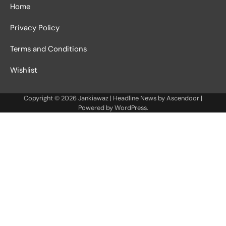
Home
Privacy Policy
Terms and Conditions
Wishlist
Copyright © 2026
Jankiawaz
| Headline News by
Ascendoor
|
Powered by
WordPress
.