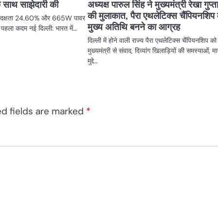
के साथ साझेदारी की
अध्यक्ष पारुल सिंह ने मुख्यमंत्री रेखा गुप्त
की मुलाकात, पैरा एथलेटिक्स चैंपियनशिप म
श, दक्षता 24.60% और 665W पावर
मुख्य अतिथि बनने का आग्रह
 पहला कदम नई दिल्ली: भारत में…
दिल्ली में होने वाली राज्य पैरा एथलेटिक्स चैंपियनशिप क
मुख्यमंत्री से संवाद, दिव्यांग खिलाड़ियों की समस्याओं, मा
मुद्दे…
ed fields are marked
*