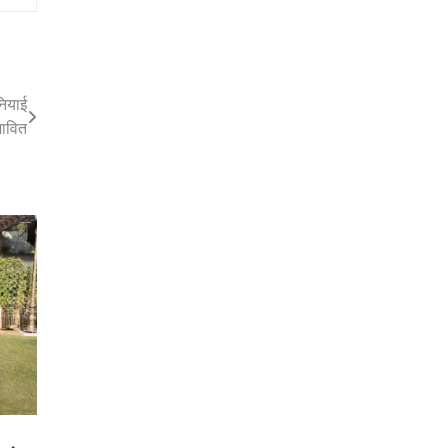
नियाई
भावित