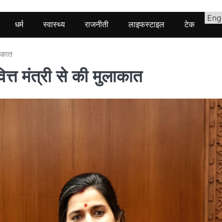
धर्म
स्वास्थ्य
राजनीती
लाइफस्टाइल
टेक
लाकात
 वित्त मंत्री से की मुलाकात