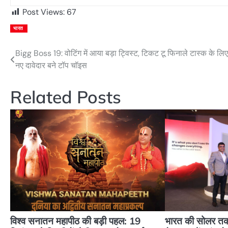
Post Views:
67
भारत
Bigg Boss 19: वोटिंग में आया बड़ा ट्विस्ट, टिकट टू फिनाले टास्क के लिए
Post
नए दावेदार बने टॉप चॉइस
navigation
Related Posts
विश्व सनातन महापीठ की बड़ी पहल: 19
भारत की सोलर तकन