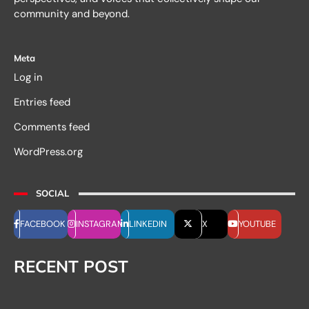
community and beyond.
Meta
Log in
Entries feed
Comments feed
WordPress.org
SOCIAL
FACEBOOK
INSTAGRAM
LINKEDIN
X
YOUTUBE
RECENT POST