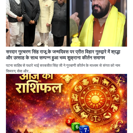
सरदार गुरचरण सिंह राजू के जन्मदिवस पर प्रीत विहार गुरुद्वारे में श्रद्धा
और उत्साह के साथ सम्पन्न हुआ भव्य शुक्राना कीर्तन समागम
पटना साहिब से पधारे भाई सरबजीत सिंह जी ने गुरबाणी कीर्तन के माध्यम से संगत को नाम
सिमरन, सेवा और…