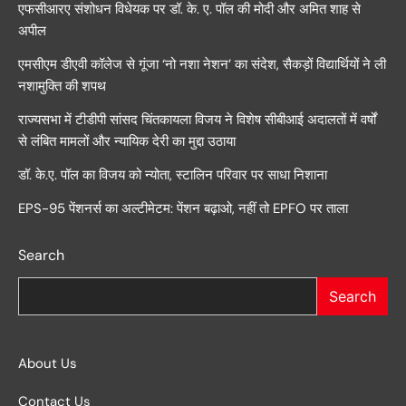
एफसीआरए संशोधन विधेयक पर डॉ. के. ए. पॉल की मोदी और अमित शाह से
अपील
एमसीएम डीएवी कॉलेज से गूंजा ‘नो नशा नेशन’ का संदेश, सैकड़ों विद्यार्थियों ने ली
नशामुक्ति की शपथ
राज्यसभा में टीडीपी सांसद चिंतकायला विजय ने विशेष सीबीआई अदालतों में वर्षों
से लंबित मामलों और न्यायिक देरी का मुद्दा उठाया
डॉ. के.ए. पॉल का विजय को न्योता, स्टालिन परिवार पर साधा निशाना
EPS-95 पेंशनर्स का अल्टीमेटम: पेंशन बढ़ाओ, नहीं तो EPFO पर ताला
Search
Search
About Us
Contact Us