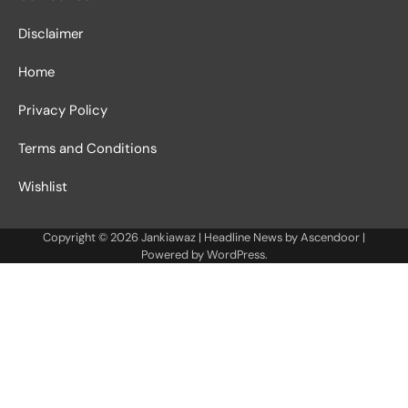
Disclaimer
Home
Privacy Policy
Terms and Conditions
Wishlist
Copyright © 2026
Jankiawaz
| Headline News by
Ascendoor
|
Powered by
WordPress
.