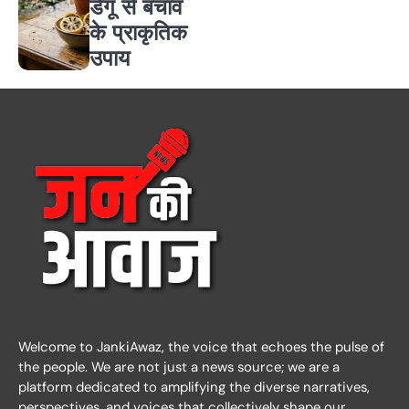
डेंगू से बचाव
के प्राकृतिक
उपाय
Welcome to JankiAwaz, the voice that echoes the pulse of
the people. We are not just a news source; we are a
platform dedicated to amplifying the diverse narratives,
perspectives, and voices that collectively shape our