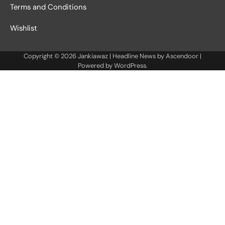
Terms and Conditions
Wishlist
Copyright © 2026
Jankiawaz
| Headline News by
Ascendoor
|
Powered by
WordPress
.