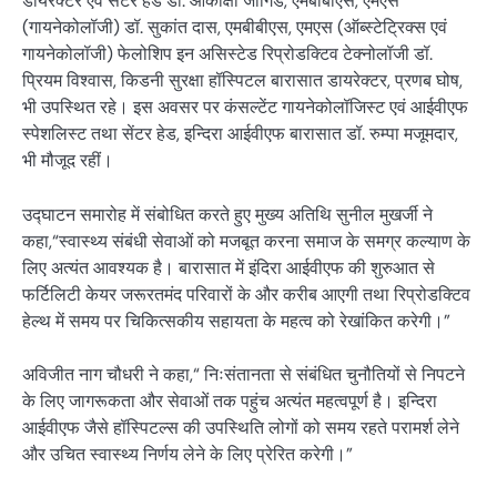
डायरेक्टर एवं सेंटर हेड डॉ. आकांक्षा जांगिड, एमबीबीएस, एमएस
(गायनेकोलॉजी) डॉ. सुकांत दास, एमबीबीएस, एमएस (ऑब्स्टेट्रिक्स एवं
गायनेकोलॉजी) फेलोशिप इन असिस्टेड रिप्रोडक्टिव टेक्नोलॉजी डॉ.
प्रियम विश्वास, किडनी सुरक्षा हॉस्पिटल बारासात डायरेक्टर, प्रणब घोष,
भी उपस्थित रहे। इस अवसर पर कंसल्टेंट गायनेकोलॉजिस्ट एवं आईवीएफ
स्पेशलिस्ट तथा सेंटर हेड, इन्दिरा आईवीएफ बारासात डॉ. रुम्पा मजूमदार,
भी मौजूद रहीं।
उद्घाटन समारोह में संबोधित करते हुए मुख्य अतिथि सुनील मुखर्जी ने
कहा,“स्वास्थ्य संबंधी सेवाओं को मजबूत करना समाज के समग्र कल्याण के
लिए अत्यंत आवश्यक है। बारासात में इंदिरा आईवीएफ की शुरुआत से
फर्टिलिटी केयर जरूरतमंद परिवारों के और करीब आएगी तथा रिप्रोडक्टिव
हेल्थ में समय पर चिकित्सकीय सहायता के महत्व को रेखांकित करेगी।”
अविजीत नाग चौधरी ने कहा,“ निःसंतानता से संबंधित चुनौतियों से निपटने
के लिए जागरूकता और सेवाओं तक पहुंच अत्यंत महत्वपूर्ण है। इन्दिरा
आईवीएफ जैसे हॉस्पिटल्स की उपस्थिति लोगों को समय रहते परामर्श लेने
और उचित स्वास्थ्य निर्णय लेने के लिए प्रेरित करेगी।”