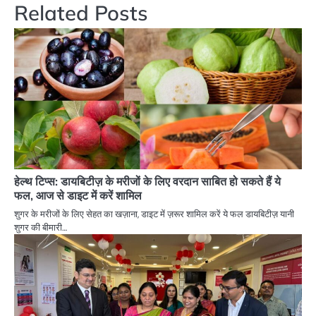
Related Posts
हेल्थ टिप्स: डायबिटीज़ के मरीजों के लिए वरदान साबित हो सकते हैं ये
फल, आज से डाइट में करें शामिल
शुगर के मरीजों के लिए सेहत का खज़ाना, डाइट में ज़रूर शामिल करें ये फल डायबिटीज़ यानी
शुगर की बीमारी…