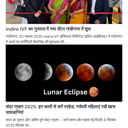
Indira IVF का गुजरात में नया सेंटर गांधीनगर में शुरू
गांधीनगर, 30 नवम्बर 2025 Indira IVF हॉस्पिटल लिमिटेड (इंदिरा आईवीएफ) ने गांधीनगर
में अपने नए फर्टिलिटी क्लिनिक की शुरुआत की…
चंद्र ग्रहण 2025: इन कामों से करें परहेज़, गर्भवती महिलाएं रखें खास
सावधानियां
साल का दूसरा और अंतिम पूर्ण चंद्र ग्रहण – जानें समय और महत्व नई दिल्ली, 6 सितंबर
2025 सितंबर का…