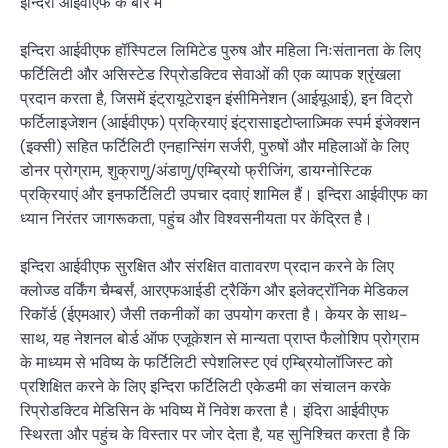
इन्दिरा आईवीएफ के बारे में
इन्दिरा आईवीएफ हॉस्पिटल लिमिटेड पुरुष और महिला निःसंतानता के लिए
फर्टिलिटी और असिस्टेड रिप्रोडक्टिव सेवाओं की एक व्यापक श्रृंखला
प्रदान करता है, जिसमें इंट्रायूटेराइन इंसीमिनेशन (आईयूआई), इन विट्रो
फर्टिलाइजेशन (आईवीएफ) प्रक्रियाएं इंट्रासाइटोप्लाज़्मिक स्पर्म इंजेक्शन
(इक्सी) सहित फर्टिलिटी एनहान्सिंग सर्जरी, पुरुषों और महिलाओं के लिए
डोनर प्रोग्राम, शुक्राणु/अंडाणु/एम्ब्रियो फ्रीजिंग, डायग्नोस्टिक
प्रक्रियाएं और इनफर्टिलिटी उपचार दवाएं शामिल हैं। इन्दिरा आईवीएफ का
ध्यान निरंतर जागरूकता, पहुंच और विश्वसनीयता पर केंद्रित है।
इन्दिरा आईवीएफ सुरक्षित और संरक्षित वातावरण प्रदान करने के लिए
क्लोज्ड वर्किंग चैम्बर्सं, आरएफआईडी ट्रैकिंग और इलेक्ट्रॉनिक मेडिकल
रिकॉर्ड (ईएमआर) जैसी तकनीकों का उपयोग करता है। केयर के साथ-
साथ, यह नेशनल बोर्ड ऑफ एजूकेशन से मान्यता प्राप्त फैलोशिप प्रोग्राम
के माध्यम से भविष्य के फर्टिलिटी स्पेशलिस्ट एवं एम्ब्रियोलॉजिस्ट को
प्रशिक्षित करने के लिए इन्दिरा फर्टिलिटी एकेडमी का संचालन करके
रिप्रोडक्टिव मेडिसिन के भविष्य में निवेश करता है। इंदिरा आईवीएफ
स्थिरता और पहुंच के विस्तार पर जोर देता है, यह सुनिश्चित करता है कि