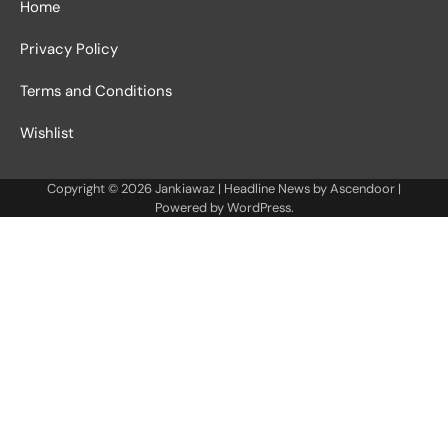
Home
Privacy Policy
Terms and Conditions
Wishlist
Copyright © 2026
Jankiawaz
| Headline News by
Ascendoor
|
Powered by
WordPress
.