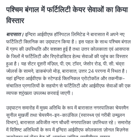
पश्चिम बंगाल में फर्टिलिटी केयर सेवाओं का किया
विस्तार
बारासात।
इन्दिरा आईवीएफ हॉस्पिटल लिमिटेड ने बारासात में अपने नए
फर्टिलिटी क्लिनिक का उद्घाटन किया है। इस पहल के साथ पश्चिम बंगाल
में ग्रुप की उपस्थिति और सशक्त हुई है तथा उत्तर कोलकाता एवं आसपास
के जिलों में फर्टिलिटी और रिप्रोडक्टिव हेल्थ सेवाओं की पहुंच का विस्तार
हुआ है। यह सेंटर दूसरी मंज़िल, पी. एम. टॉवर, जेसोर रोड, पी. सी. चंद्रा
ज्वेलर्स के सामने, डाकबंग्लो मोड़, बारासात, उत्तर 24 परगना में स्थित है।
यहां इन्दिरा आईवीएफ के स्टेण्डर्ड क्लिनिकल प्रोटोकॉल और तकनीक-
संचालित प्रणालियों के सहयोग से फर्टिलिटी और आईवीएफ सेवाओं की एक
व्यापक श्रृंखला उपलब्ध करवाई जाएगी।
उद्घाटन समारोह में मुख्य अतिथि के रूप में बारासात नगरपालिका चेयरमैन
सुनील मुखर्जी तथा चेयरमैन-इन-काउंसिल (स्वास्थ्य एवं गरीबी उन्मूलन
विभाग), बारासात अविजीत नाग चौधरी नगरपालिका उपस्थित रहे। समारोह
में विशिष्ट अतिथियों के रूप में इन्दिरा आईवीएफ कोलकाता ज़ोनल बिज़नेस