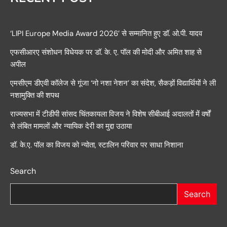
‘LIPI Europe Media Award 2026’ से सम्मानित हुए डॉ. ओ.पी. यादव
एफसीआरए संशोधन विधेयक पर डॉ. के. ए. पॉल की मोदी और अमित शाह से
अपील
एमसीएम डीएवी कॉलेज से गूंजा ‘नो नशा नेशन’ का संदेश, सैकड़ों विद्यार्थियों ने ली
नशामुक्ति की शपथ
राज्यसभा में टीडीपी सांसद चिंतकायला विजय ने विशेष सीबीआई अदालतों में वर्षों
से लंबित मामलों और न्यायिक देरी का मुद्दा उठाया
डॉ. के.ए. पॉल का विजय को न्योता, स्टालिन परिवार पर साधा निशाना
Search
Search