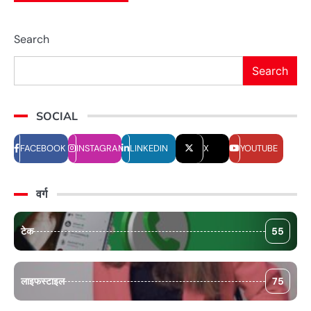
Search
Search
SOCIAL
FACEBOOK
INSTAGRAM
LINKEDIN
X
YOUTUBE
वर्ग
टेक
55
लाइफस्टाइल
75