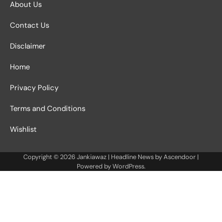
About Us
Contact Us
Disclaimer
Home
Privacy Policy
Terms and Conditions
Wishlist
Copyright © 2026
Jankiawaz
| Headline News by
Ascendoor
|
Powered by
WordPress
.