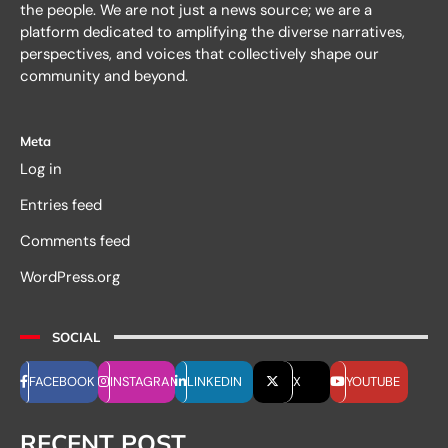
the people. We are not just a news source; we are a
platform dedicated to amplifying the diverse narratives,
perspectives, and voices that collectively shape our
community and beyond.
Meta
Log in
Entries feed
Comments feed
WordPress.org
SOCIAL
FACEBOOK
INSTAGRAM
LINKEDIN
X
YOUTUBE
RECENT POST