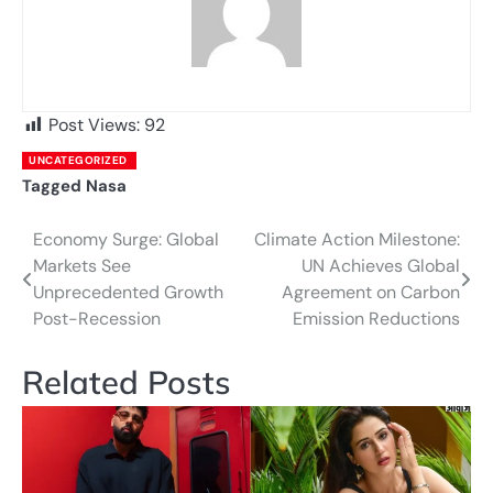
Post Views:
92
UNCATEGORIZED
Tagged
Nasa
Economy Surge: Global
Climate Action Milestone:
Post
Markets See
UN Achieves Global
navigation
Unprecedented Growth
Agreement on Carbon
Post-Recession
Emission Reductions
Related Posts