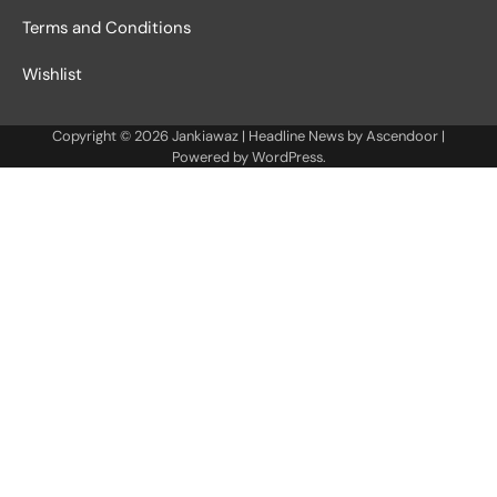
Terms and Conditions
Wishlist
Copyright © 2026
Jankiawaz
| Headline News by
Ascendoor
|
Powered by
WordPress
.