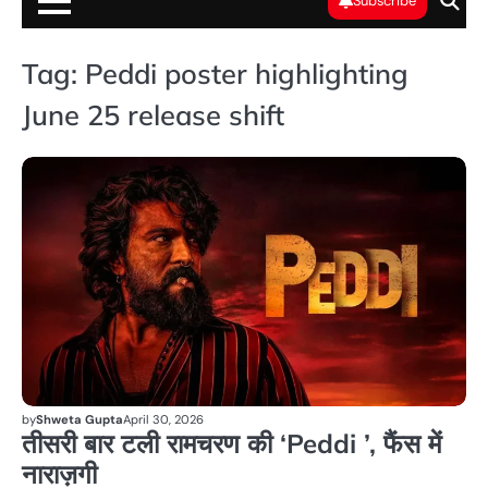
Subscribe
Tag:
Peddi poster highlighting
June 25 release shift
मनो
by
Shweta Gupta
April 30, 2026
तीसरी बार टली रामचरण की ‘Peddi ’, फैंस में
नाराज़गी