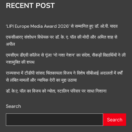
RECENT POST
‘LIPI Europe Media Award 2026’ से सम्मानित हुए डॉ. ओ.पी. यादव
एफसीआरए संशोधन विधेयक पर डॉ. के. ए. पॉल की मोदी और अमित शाह से
अपील
एमसीएम डीएवी कॉलेज से गूंजा ‘नो नशा नेशन’ का संदेश, सैकड़ों विद्यार्थियों ने ली
नशामुक्ति की शपथ
राज्यसभा में टीडीपी सांसद चिंतकायला विजय ने विशेष सीबीआई अदालतों में वर्षों
से लंबित मामलों और न्यायिक देरी का मुद्दा उठाया
डॉ. के.ए. पॉल का विजय को न्योता, स्टालिन परिवार पर साधा निशाना
Search
Search