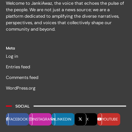
Welcome to JankiAwaz, the voice that echoes the pulse of
the people. We are not just a news source; we are a
platform dedicated to amplifying the diverse narratives,
perspectives, and voices that collectively shape our
community and beyond.
Meta
Log in
Entries feed
Comments feed
WordPress.org
SOCIAL
FACEBOOK
INSTAGRAM
LINKEDIN
X
YOUTUBE