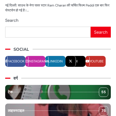
नई दिल्ली: साउथ के मेगा पावर स्टार Ram Charan की चर्चित फिल्म Peddi एक बार फिर
पोस्टपोन हो गई है।…
Search
Search
SOCIAL
FACEBOOK
INSTAGRAM
LINKEDIN
X
YOUTUBE
वर्ग
टेक
55
लाइफस्टाइल
75