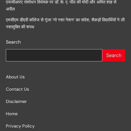
एफसीआरए संशोधन विधेयक पर डॉ. के. ए. पॉल की मोदी और अमित शाह से
अपील
एमसीएम डीएवी कॉलेज से गूंजा ‘नो नशा नेशन’ का संदेश, सैकड़ों विद्यार्थियों ने ली
नशामुक्ति की शपथ
Search
Search
About Us
Contact Us
Disclaimer
Home
Privacy Policy