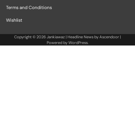
Terms and Conditions
Wishlist
Copyright © 2026
Jankiawaz
| Headline News by
Ascendoor
|
Powered by
WordPress
.