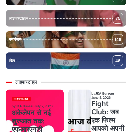
लाइफस्टाइल
75
मनोरंजन
146
खेल
46
लाइफस्टाइल
by
JKA Bureau
June 8, 2026
लाइफस्टाइल
Fight
by
JKA Bureau
July 2, 2026
Club: जब
अकेलेपन से नई
एक फिल्म
शुरुआत तक:
आपको अपनी
एफआरएनडी