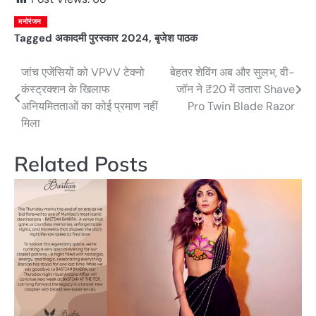
मनोरंजन
Tagged
अकादमी पुरस्कार 2024
,
बृजेश पाठक
जांच एजेंसियों को VPVV टेक्नो
बेहतर शेविंग अब और सुलभ, वी-
Post
कंस्ट्रक्शन के खिलाफ
जॉन ने ₹20 में उतारा Shave
navigation
अनियमितताओं का कोई प्रमाण नहीं
Pro Twin Blade Razor
मिला
Related Posts