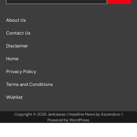
About Us
Contact Us
Disclaimer
Home
Privacy Policy
Terms and Conditions
Wishlist
Copyright © 2026
Jankiawaz
| Headline News by
Ascendoor
|
Powered by
WordPress
.