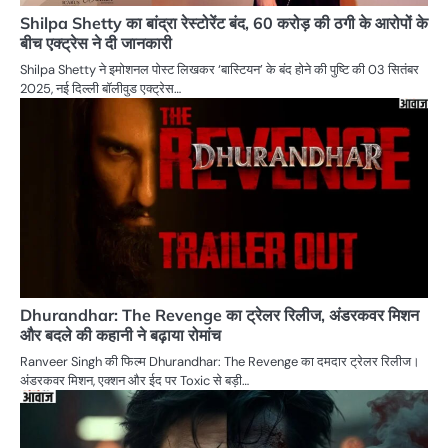
Shilpa Shetty का बांद्रा रेस्टोरेंट बंद, 60 करोड़ की ठगी के आरोपों के
बीच एक्ट्रेस ने दी जानकारी
Shilpa Shetty ने इमोशनल पोस्ट लिखकर ‘बास्टियन’ के बंद होने की पुष्टि की 03 सितंबर
2025, नई दिल्ली बॉलीवुड एक्ट्रेस…
Dhurandhar: The Revenge का ट्रेलर रिलीज, अंडरकवर मिशन
और बदले की कहानी ने बढ़ाया रोमांच
Ranveer Singh की फिल्म Dhurandhar: The Revenge का दमदार ट्रेलर रिलीज।
अंडरकवर मिशन, एक्शन और ईद पर Toxic से बड़ी…