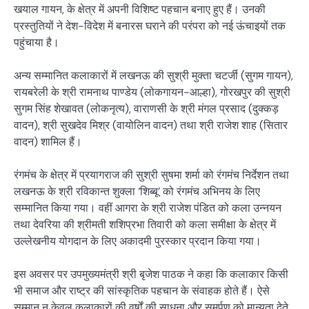
खयाल गायन, के क्षेत्र में अपनी विशिष्ट पहचान बनाए हुए हैं। उनकी
प्रस्तुतियों ने देश-विदेश में बनारस घराने की परंपरा को नई ऊंचाइयों तक
पहुंचाया है।
अन्य सम्मानित कलाकारों में लखनऊ की सुश्री मुक्ता चटर्जी (सुगम गायन),
रायबरेली के श्री रामनाथ पाण्डेय (लोकगायन-आल्हा), गोरखपुर की सुश्री
सुगम सिंह शेखावत (लोकनृत्य), वाराणसी के श्री मंगल प्रसाद (दुक्कड़
वादन), श्री सुखदेव मिश्र (वायोलिन वादन) तथा श्री राजेश शाह (सितार
वादन) शामिल हैं।
रंगमंच के क्षेत्र में प्रयागराज की सुश्री सुषमा शर्मा को रंगमंच निर्देशन तथा
लखनऊ के श्री रविकान्त शुक्ला ‘शिब्बू’ को रंगमंच अभिनय के लिए
सम्मानित किया गया। वहीं आगरा के श्री राजेश पंडित को कला उन्नयन
तथा देवरिया की श्रीमती शशिप्रभा तिवारी को कला समीक्षा के क्षेत्र में
उल्लेखनीय योगदान के लिए अकादमी पुरस्कार प्रदान किया गया।
इस अवसर पर उपमुख्यमंत्री श्री बृजेश पाठक ने कहा कि कलाकार किसी
भी समाज और राष्ट्र की सांस्कृतिक पहचान के संवाहक होते हैं। ऐसे
सम्मान न केवल कलाकारों की वर्षों की साधना और समर्पण को मान्यता देते