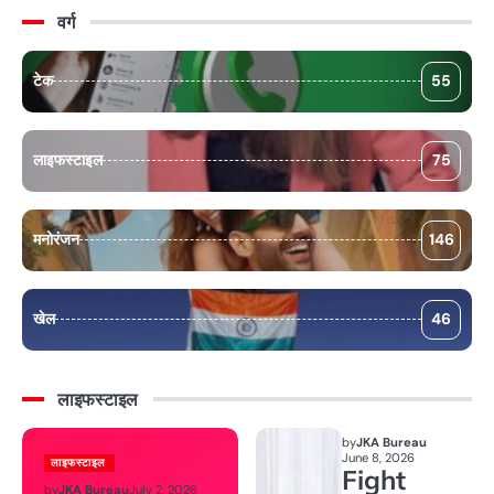
वर्ग
टेक
55
लाइफस्टाइल
75
मनोरंजन
146
खेल
46
लाइफस्टाइल
by
JKA Bureau
June 8, 2026
लाइफस्टाइल
Fight
by
JKA Bureau
July 2, 2026