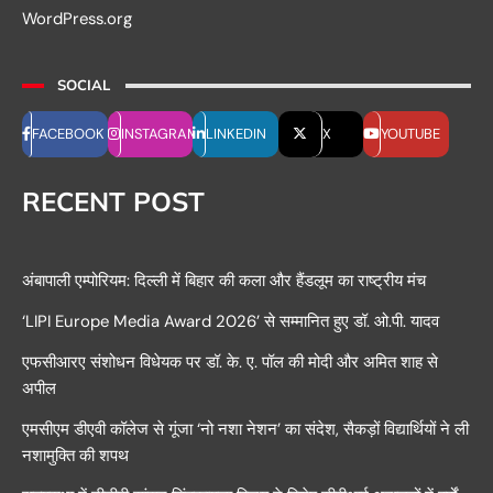
WordPress.org
SOCIAL
FACEBOOK
INSTAGRAM
LINKEDIN
X
YOUTUBE
RECENT POST
अंबापाली एम्पोरियम: दिल्ली में बिहार की कला और हैंडलूम का राष्ट्रीय मंच
‘LIPI Europe Media Award 2026’ से सम्मानित हुए डॉ. ओ.पी. यादव
एफसीआरए संशोधन विधेयक पर डॉ. के. ए. पॉल की मोदी और अमित शाह से
अपील
एमसीएम डीएवी कॉलेज से गूंजा ‘नो नशा नेशन’ का संदेश, सैकड़ों विद्यार्थियों ने ली
नशामुक्ति की शपथ