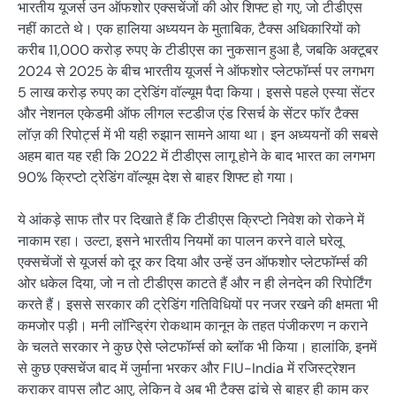
भारतीय यूजर्स उन ऑफशोर एक्सचेंजों की ओर शिफ्ट हो गए, जो टीडीएस
नहीं काटते थे। एक हालिया अध्ययन के मुताबिक, टैक्स अधिकारियों को
करीब 11,000 करोड़ रुपए के टीडीएस का नुकसान हुआ है, जबकि अक्टूबर
2024 से 2025 के बीच भारतीय यूजर्स ने ऑफशोर प्लेटफॉर्म्स पर लगभग
5 लाख करोड़ रुपए का ट्रेडिंग वॉल्यूम पैदा किया। इससे पहले एस्या सेंटर
और नेशनल एकेडमी ऑफ लीगल स्टडीज एंड रिसर्च के सेंटर फॉर टैक्स
लॉज़ की रिपोर्ट्स में भी यही रुझान सामने आया था। इन अध्ययनों की सबसे
अहम बात यह रही कि 2022 में टीडीएस लागू होने के बाद भारत का लगभग
90% क्रिप्टो ट्रेडिंग वॉल्यूम देश से बाहर शिफ्ट हो गया।
ये आंकड़े साफ तौर पर दिखाते हैं कि टीडीएस क्रिप्टो निवेश को रोकने में
नाकाम रहा। उल्टा, इसने भारतीय नियमों का पालन करने वाले घरेलू
एक्सचेंजों से यूजर्स को दूर कर दिया और उन्हें उन ऑफशोर प्लेटफॉर्म्स की
ओर धकेल दिया, जो न तो टीडीएस काटते हैं और न ही लेनदेन की रिपोर्टिंग
करते हैं। इससे सरकार की ट्रेडिंग गतिविधियों पर नजर रखने की क्षमता भी
कमजोर पड़ी। मनी लॉन्ड्रिंग रोकथाम कानून के तहत पंजीकरण न कराने
के चलते सरकार ने कुछ ऐसे प्लेटफॉर्म्स को ब्लॉक भी किया। हालांकि, इनमें
से कुछ एक्सचेंज बाद में जुर्माना भरकर और FIU-India में रजिस्ट्रेशन
कराकर वापस लौट आए, लेकिन वे अब भी टैक्स ढांचे से बाहर ही काम कर