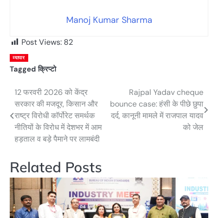
Manoj Kumar Sharma
Post Views:
82
व्यापार
Tagged
क्रिप्टो
12 फरवरी 2026 को केंद्र
Rajpal Yadav cheque
Post
सरकार की मजदूर, किसान और
bounce case: हंसी के पीछे छुपा
navigation
राष्ट्र विरोधी कॉर्पोरेट समर्थक
दर्द, कानूनी मामले में राजपाल यादव
नीतियों के विरोध में देशभर में आम
को जेल
हड़ताल व बड़े पैमाने पर लामबंदी
Related Posts