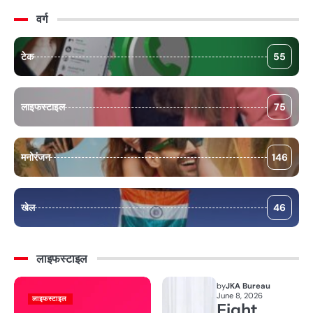
वर्ग
टेक
55
लाइफस्टाइल
75
मनोरंजन
146
खेल
46
लाइफस्टाइल
by
JKA Bureau
June 8, 2026
लाइफस्टाइल
Fight