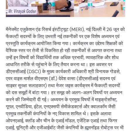
मैनेजमेंट एजुकेशन एंड रिसर्च इंस्टीट्यूट (MERI), नई दिल्ली में 26 जून को
फैकल्टी सदस्यों के लिए उभरती नई तकनीकों पर एक विशेष अध्ययन एवं
प्रस्तुति कार्यक्रम आयोजित किया गया। कार्यक्रम का उद्देश्य शिक्षकों को
वैश्विक स्तर पर तेजी से विकसित हो रही तकनीकों से अवगत कराना तथा
उन्हें इन विषयों को विद्यार्थियों तक अधिक प्रभावी, व्यावहारिक और शोध
आधारित तरीके से पहुंचाने के लिए तैयार करना था। इस अवसर पर
डीएससीआई (DSCI) के मुख्य कार्यकारी अधिकारी श्री विनायक गोडसे,
एयर वाइस मार्शल वीएसएम (डॉ.) देवेश वत्सा (डीएससीआई सदस्य एवं
साइबर सुरक्षा सलाहकार) तथा मेजर जइस कार्यक्रम में फैकल्टी सदस्यों
को दस समूहों में बांटा गया। हर समूह को अलग-अलग विषयों पर अध्ययन
करने की जिम्मेदारी दी गई। अध्ययन के प्रमुख विषयों में माइक्रोसॉफ्ट,
गूगल, एनवीडिया, इंटेल, एनएक्सपी सेमीकंडक्टर्स और क्वालकॉम जैसी
प्रमुख तकनीकी कंपनियों के नए विकास शामिल थे। इसके अलावा
ओपनएआई, क्लॉड और चीन के एआई मॉडल, एजेंटिक एआई तथा फिगर
एआई, यूनिट्री और एजीआईबॉट जैसी कंपनियों के ह्यूमनॉइड रोबोट्स पर भी