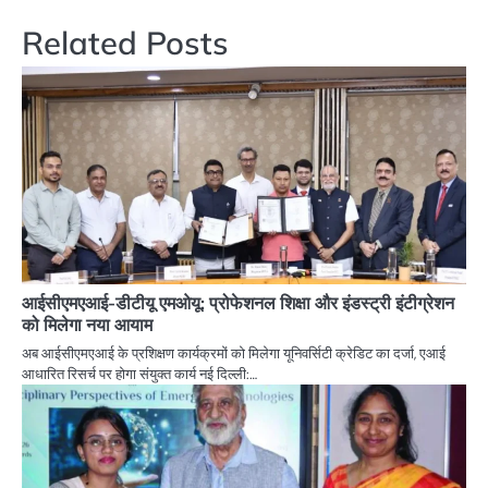
Related Posts
आईसीएमएआई-डीटीयू एमओयू: प्रोफेशनल शिक्षा और इंडस्ट्री इंटीग्रेशन
को मिलेगा नया आयाम
अब आईसीएमएआई के प्रशिक्षण कार्यक्रमों को मिलेगा यूनिवर्सिटी क्रेडिट का दर्जा, एआई
आधारित रिसर्च पर होगा संयुक्त कार्य नई दिल्ली:…