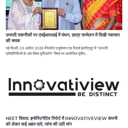
उभरती तकनीकों पर एमईआरआई में मंथन, छात्र सम्मेलन में दिखी नवाचार
की चमक
नई दिल्ली, 03 अप्रैल 2026 मैनेजमेंट एजुकेशन एंड रिसर्च इंस्टीट्यूट में “उभरती
प्रौद्योगिकियों के अंतःविषय दृष्टिकोण” विषय पर आयोजित तृतीय…
NEET विवाद: इन्वेस्टिगेटिव रिपोर्ट में INNOVATIVEVIEW कंपनी
को लेकर कई अहम दावे, जांच की उठी मांग