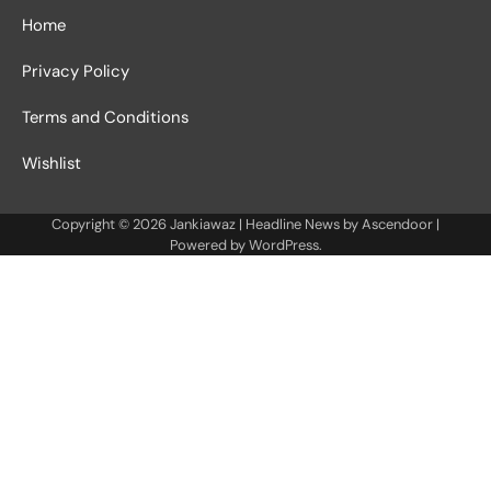
Home
Privacy Policy
Terms and Conditions
Wishlist
Copyright © 2026
Jankiawaz
| Headline News by
Ascendoor
|
Powered by
WordPress
.