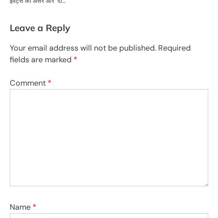
इवेंट्स का असर और ‘दो…
Leave a Reply
Your email address will not be published.
Required
fields are marked
*
Comment
*
Name
*