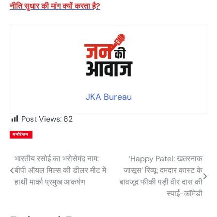
नीति सुधार की मांग क्यों करता है?
JKA Bureau
Post Views:
82
मनोरंजन
भारतीय रसोई का भरोसेमंद नाम:
‘Happy Patel: खतरनाक
Post
बीपी ऑयल मिल्स की डीलर मीट में
जासूस’ रिव्यू: दमदार कास्ट के
navigation
हाथी मार्का प्रमुख आकर्षण
बावजूद फीकी पड़ी वीर दास की
स्पाई-कॉमेडी