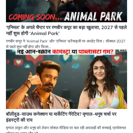
‘एनिमल’ के अगले चैप्टर पर रणबीर कपूर का बड़ा खुलासा, 2027 से पहले
नहीं शुरू होगी ‘Animal Park’
रणबीर कपूर ने ‘Animal Park’ और ‘एनिमल’ फ्रेंचाइजी पर अपडेट दिया। सीक्वल 2027
से पहले शुरू नहीं होगा और फिल्म…
बॉलीवुड–साउथ कनेक्शन या मार्केटिंग नैरेटिव? मृणाल–धनुष चर्चा पर
इंडस्ट्री की राय
मृणाल ठाकुर और धनुष को लेकर सोशल मीडिया पर चल रही अफवाहों की सच्चाई, प्रमोशनल