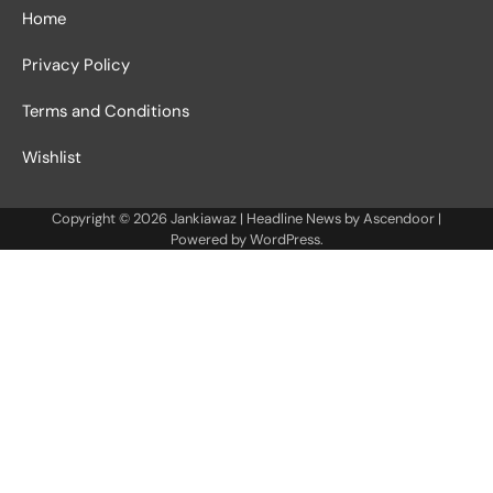
Home
Privacy Policy
Terms and Conditions
Wishlist
Copyright © 2026
Jankiawaz
| Headline News by
Ascendoor
|
Powered by
WordPress
.