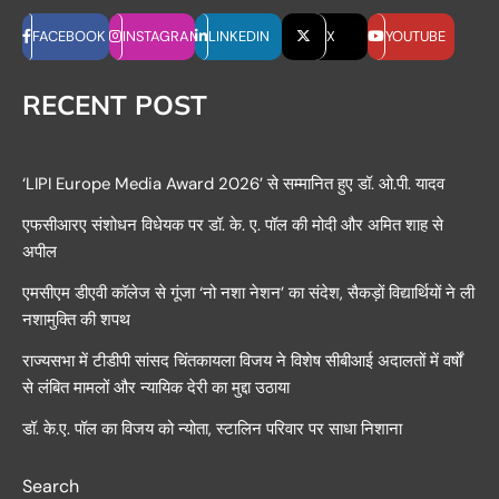
FACEBOOK
INSTAGRAM
LINKEDIN
X
YOUTUBE
RECENT POST
‘LIPI Europe Media Award 2026’ से सम्मानित हुए डॉ. ओ.पी. यादव
एफसीआरए संशोधन विधेयक पर डॉ. के. ए. पॉल की मोदी और अमित शाह से
अपील
एमसीएम डीएवी कॉलेज से गूंजा ‘नो नशा नेशन’ का संदेश, सैकड़ों विद्यार्थियों ने ली
नशामुक्ति की शपथ
राज्यसभा में टीडीपी सांसद चिंतकायला विजय ने विशेष सीबीआई अदालतों में वर्षों
से लंबित मामलों और न्यायिक देरी का मुद्दा उठाया
डॉ. के.ए. पॉल का विजय को न्योता, स्टालिन परिवार पर साधा निशाना
Search