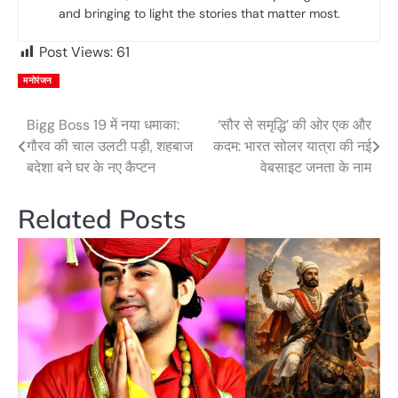
and bringing to light the stories that matter most.
Post Views:
61
मनोरंजन
Bigg Boss 19 में नया धमाका:
‘सौर से समृद्धि’ की ओर एक और
Post
गौरव की चाल उलटी पड़ी, शहबाज
कदम: भारत सोलर यात्रा की नई
navigation
बदेशा बने घर के नए कैप्टन
वेबसाइट जनता के नाम
Related Posts