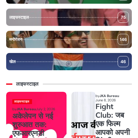
लाइफस्टाइल
75
मनोरंजन
146
खेल
46
लाइफस्टाइल
by
JKA Bureau
June 8, 2026
लाइफस्टाइल
Fight
by
JKA Bureau
July 2, 2026
Club: जब
अकेलेपन से नई
एक फिल्म
शुरुआत तक:
आपको अपनी
एफआरएनडी