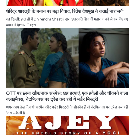
धीरेंद्र शास्त्री के बयान पर बढ़ा विवाद, रितेश देशमुख ने जताई नाराजगी
नई दिल्ली: हाल ही में Dhirendra Shastri द्वारा छत्रपति शिवाजी महाराज को लेकर दिए गए
बयान ने देशभर में बहस…
OTT पर छाया खौफनाक सस्पेंस: छह हत्याएं, एक हवेली और चौंकाने वाला
क्लाइमैक्स, नेटफ्लिक्स पर ट्रेंड कर रही ये मर्डर मिस्ट्री
अगर आप तेज़ दिमागी सस्पेंस और मर्डर मिस्ट्री के शौकीन हैं, तो नेटफ्लिक्स पर ट्रेंड कर रही
‘रात अकेली है:…