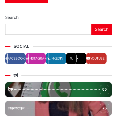
Search
Search
SOCIAL
FACEBOOK
INSTAGRAM
LINKEDIN
X
YOUTUBE
वर्ग
टेक
55
लाइफस्टाइल
75