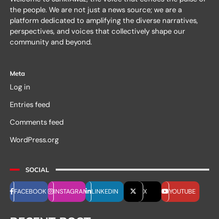
the people. We are not just a news source; we are a
platform dedicated to amplifying the diverse narratives,
perspectives, and voices that collectively shape our
community and beyond.
Meta
Log in
Entries feed
Comments feed
WordPress.org
SOCIAL
FACEBOOK
INSTAGRAM
LINKEDIN
X
YOUTUBE