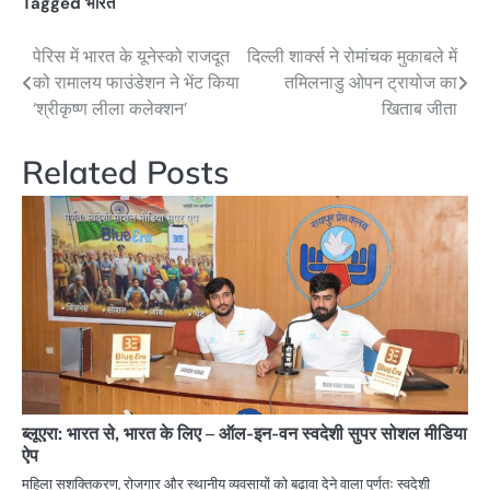
Tagged
भारत
पेरिस में भारत के यूनेस्को राजदूत
दिल्ली शार्क्स ने रोमांचक मुकाबले में
Post
को रामालय फाउंडेशन ने भेंट किया
तमिलनाडु ओपन ट्रायोज का
navigation
‘श्रीकृष्ण लीला कलेक्शन’
खिताब जीता
Related Posts
ब्लूएरा: भारत से, भारत के लिए – ऑल-इन-वन स्वदेशी सुपर सोशल मीडिया
ऐप
महिला सशक्तिकरण, रोजगार और स्थानीय व्यवसायों को बढ़ावा देने वाला पूर्णतः स्वदेशी