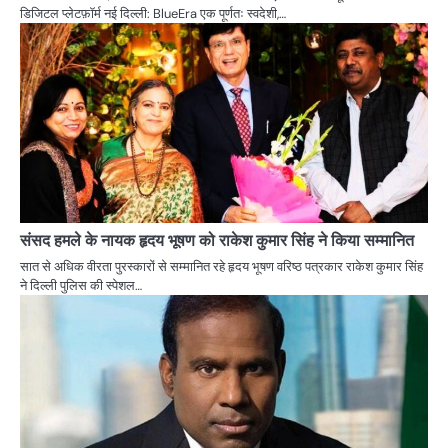
डिजिटल प्लेटफ़ॉर्म नई दिल्ली: BlueEra एक पूर्णतः स्वदेशी,…
संसद हमले के नायक हृदय भूषण को राकेश कुमार सिंह ने किया सम्मानित
सात से अधिक वीरता पुरस्कारों से सम्मानित रहे हृदय भूषण वरिष्ठ पत्रकार राकेश कुमार सिंह
ने दिल्ली पुलिस की स्पेशल…