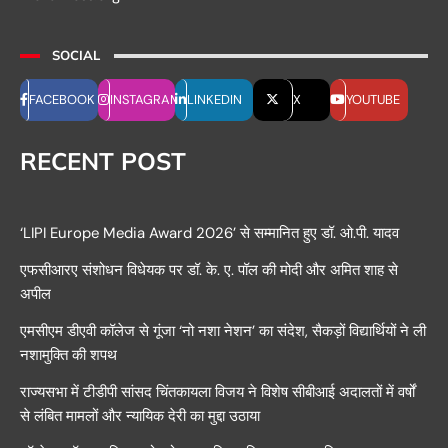
SOCIAL
FACEBOOK
INSTAGRAM
LINKEDIN
X
YOUTUBE
RECENT POST
‘LIPI Europe Media Award 2026’ से सम्मानित हुए डॉ. ओ.पी. यादव
एफसीआरए संशोधन विधेयक पर डॉ. के. ए. पॉल की मोदी और अमित शाह से
अपील
एमसीएम डीएवी कॉलेज से गूंजा ‘नो नशा नेशन’ का संदेश, सैकड़ों विद्यार्थियों ने ली
नशामुक्ति की शपथ
राज्यसभा में टीडीपी सांसद चिंतकायला विजय ने विशेष सीबीआई अदालतों में वर्षों
से लंबित मामलों और न्यायिक देरी का मुद्दा उठाया