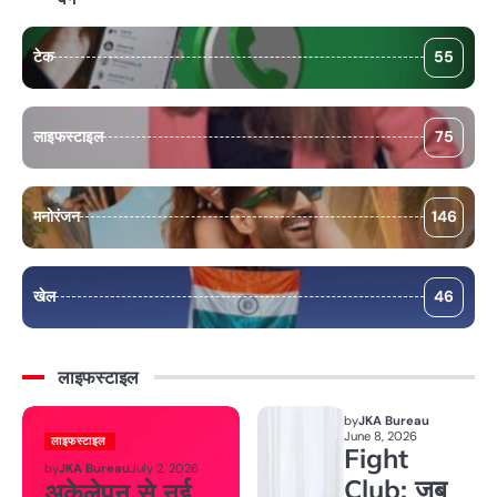
टेक
55
लाइफस्टाइल
75
मनोरंजन
146
खेल
46
लाइफस्टाइल
by
JKA Bureau
June 8, 2026
लाइफस्टाइल
Fight
by
JKA Bureau
July 2, 2026
Club: जब
अकेलेपन से नई