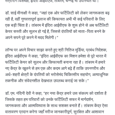
स्त्रीरोग विशेषज्ञ, इंदिरा आईवीएफ, तांबरम, चेन्नई भी उपस्थित थीं।
डॉ. साई मीनाक्षी ने कहा, “जहां एक ओर फर्टिलिटी को लेकर जागरूकता बढ़
रही है, वहीं गुणवत्तापूर्ण इलाज की किफायत अभी भी कई परिवारों के लिए
एक बड़ी चिंता है। तांबरम में इंदिरा आईवीएफ के शुरू होने से अब फर्टिलिटी
केयर सस्ती और सुलभ हो गई है, जिससे दंपतियों को माता-पिता बनने के
अपने सपने पूरे करने में मदद मिलेगी।”
लॉन्च पर अपने विचार साझा करते हुए श्री नितिज मुर्डिया, प्रबंध निदेशक,
इंदिरा आईवीएफ ने कहा, “इंदिरा आईवीएफ का मिशन हमेशा से पूरे भारत में
फर्टिलिटी केयर को सुलभ और किफायती बनाना रहा है। तांबरम में हमारे
नए केंद्र के खुलने से हम एक और कदम आगे बढ़े हैं ताकि उपनगरीय और
अर्ध-शहरी क्षेत्रों के दंपतियों को भरोसेमंद चिकित्सीय सहयोग, अत्याधुनिक
तकनीक और संवेदनशील देखभाल उपलब्ध कराई जा सके।”
डॉ. एम. नंदिनी देवी ने कहा, “हर नया केंद्र हमारे उस संकल्प को दर्शाता है
जिसके तहत हम परिवारों को उनके फर्टिलिटी सफर में मार्गदर्शन,
जागरूकता और आत्मविश्वास के साथ सशक्त बनाते हैं। तांबरम केंद्र ऐसा
वातावरण प्रदान करेगा जहाँ मरीज जानकारीपूर्ण, सुरक्षित और आशावान