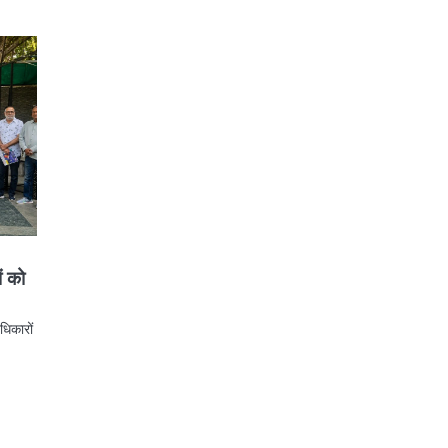
ं को
धिकारों