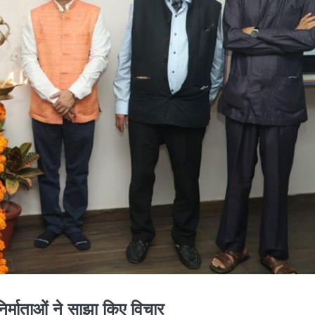
निर्माताओं ने साझा किए विचार