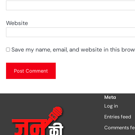
Website
Save my name, email, and website in this brow
Meta
Log in
Entries feed
Comments fe