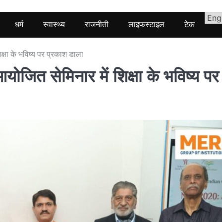
धर्म
स्वास्थ्य
राजनीती
लाइफस्टाइल
टेक
षा के भविष्य पर प्रकाश डाला
त सेमिनार में शिक्षा के भविष्य पर