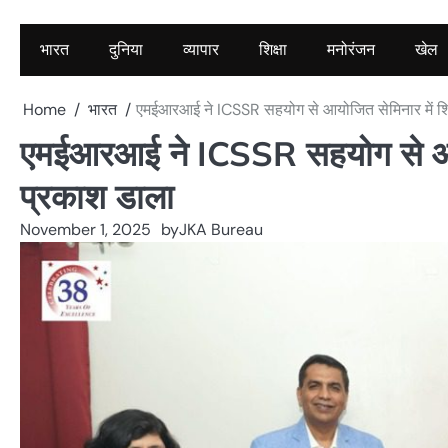
भारत
दुनिया
व्यापार
शिक्षा
मनोरंजन
खेल
Home
भारत
एमईआरआई ने ICSSR सहयोग से आयोजित सेमिनार में शिक्
एमईआरआई ने ICSSR सहयोग से आयोजि
प्रकाश डाला
November 1, 2025
by
JKA Bureau