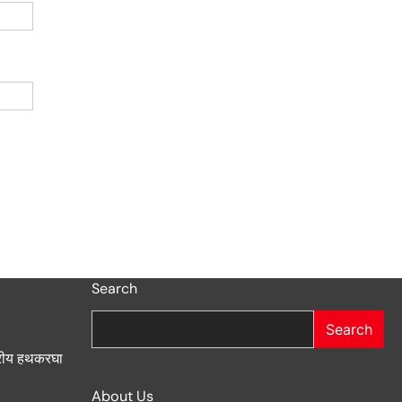
Search
Search
ट्रीय हथकरघा
About Us