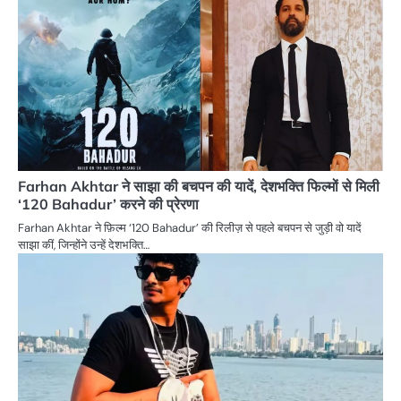
Farhan Akhtar ने साझा की बचपन की यादें, देशभक्ति फिल्मों से मिली
‘120 Bahadur’ करने की प्रेरणा
Farhan Akhtar ने फ़िल्म ‘120 Bahadur’ की रिलीज़ से पहले बचपन से जुड़ी वो यादें
साझा कीं, जिन्होंने उन्हें देशभक्ति…