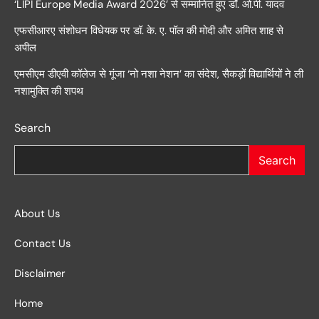
‘LIPI Europe Media Award 2026’ से सम्मानित हुए डॉ. ओ.पी. यादव
एफसीआरए संशोधन विधेयक पर डॉ. के. ए. पॉल की मोदी और अमित शाह से
अपील
एमसीएम डीएवी कॉलेज से गूंजा ‘नो नशा नेशन’ का संदेश, सैकड़ों विद्यार्थियों ने ली
नशामुक्ति की शपथ
Search
Search
About Us
Contact Us
Disclaimer
Home