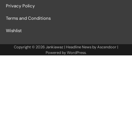
Privacy Policy
Terms and Conditions
Wishlist
Copyright © 2026
Jankiawaz
| Headline News by
Ascendoor
|
Powered by
WordPress
.