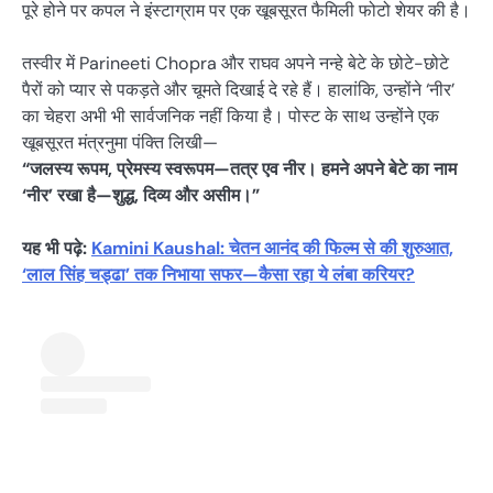
पूरे होने पर कपल ने इंस्टाग्राम पर एक खूबसूरत फैमिली फोटो शेयर की है।
तस्वीर में Parineeti Chopra और राघव अपने नन्हे बेटे के छोटे-छोटे
पैरों को प्यार से पकड़ते और चूमते दिखाई दे रहे हैं। हालांकि, उन्होंने ‘नीर’
का चेहरा अभी भी सार्वजनिक नहीं किया है। पोस्ट के साथ उन्होंने एक
खूबसूरत मंत्रनुमा पंक्ति लिखी—
“जलस्य रूपम, प्रेमस्य स्वरूपम—तत्र एव नीर। हमने अपने बेटे का नाम
‘नीर’ रखा है—शुद्ध, दिव्य और असीम।”
यह भी पढ़े:
Kamini Kaushal: चेतन आनंद की फिल्म से की शुरुआत,
‘लाल सिंह चड्ढा’ तक निभाया सफर—कैसा रहा ये लंबा करियर?