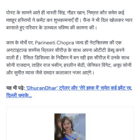
पोस्ट के सामने आते ही भारती सिंह, गौहर खान, निम्रत कौर समेत कई
मशहूर हस्तियों ने कमेंट कर शुभकामनाएँ दीं। फैंस ने भी दिल खोलकर प्यार
बरसाते हुए परिवार के उज्ज्वल भविष्य की कामना की।
काम के मोर्चे पर, Parineeti Chopra जल्द ही नेटफ्लिक्स की एक
अनटाइटल्ड सस्पेंस थ्रिलर सीरीज़ के साथ अपना ओटीटी डेब्यू करने
वाली हैं। रेंसिल डिसिल्वा के निर्देशन में बन रही इस सीरीज़ में उनके साथ
सोनी राजदान, ताहिर राज भसीन, हरलीन सेठी, जेनिफर विंगेट, अनूप सोनी
और सुमीत व्यास जैसे दमदार कलाकार नजर आएंगे।
यह भी पढ़े:
‘DhuranDhar’ ट्रेलर और ‘तेरे इश्क में’ समेत कई इवेंट रद्द,
दिल्ली धमाके…