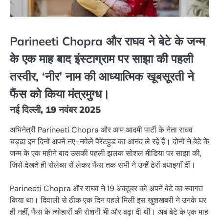
Parineeti Chopra और राघव ने बेटे के जन्म
के एक माह बाद इंस्टाग्राम पर साझा की पहली
तस्वीर, ‘नीर’ नाम की आध्यात्मिक खूबसूरती ने
फैंस को किया मंत्रमुग्ध।
नई दिल्ली, 19 नवंबर 2025
अभिनेत्री Parineeti Chopra और आम आदमी पार्टी के नेता राघव
चड्ढा इन दिनों अपने नए-नवेले पैरेंटहुड का आनंद ले रहे हैं। दोनों ने बेटे के
जन्म के एक महीने बाद उसकी पहली झलक सोशल मीडिया पर साझा की,
जिसे देखते ही सेलेब्स से लेकर फैंस तक सभी ने उन्हें ढेरों बधाइयाँ दीं।
Parineeti Chopra और राघव ने 19 अक्टूबर को अपने बेटे का स्वागत
किया था। दिवाली से ठीक एक दिन पहले मिली इस खुशखबरी ने उनके घर
ही नहीं, फैंस के त्योहारों की रोशनी भी और बढ़ा दी थी। अब बेटे के एक माह