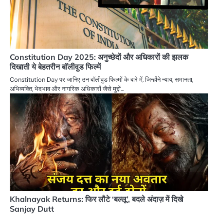
Constitution Day 2025: अनुच्छेदों और अधिकारों की झलक
दिखाती ये बेहतरीन बॉलीवुड फिल्में
Constitution Day पर जानिए उन बॉलीवुड फिल्मों के बारे में, जिन्होंने न्याय, समानता,
अभिव्यक्ति, भेदभाव और नागरिक अधिकारों जैसे मुद्दों…
Khalnayak Returns: फिर लौटे ‘बल्लू’, बदले अंदाज़ में दिखे
Sanjay Dutt