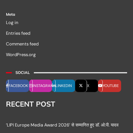
Meta
Log in
Entries feed
Comments feed
WordPress.org
SOCIAL
FACEBOOK
INSTAGRAM
LINKEDIN
X
YOUTUBE
RECENT POST
‘LIPI Europe Media Award 2026’ से सम्मानित हुए डॉ. ओ.पी. यादव