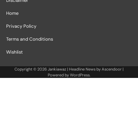
Disclaimer
Home
Privacy Policy
Terms and Conditions
Wishlist
Copyright © 2026
Jankiawaz
| Headline News by
Ascendoor
|
Powered by
WordPress
.