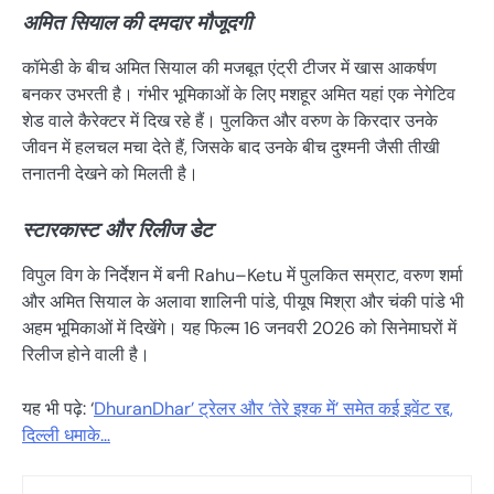
अमित सियाल की दमदार मौजूदगी
कॉमेडी के बीच अमित सियाल की मजबूत एंट्री टीजर में खास आकर्षण
बनकर उभरती है। गंभीर भूमिकाओं के लिए मशहूर अमित यहां एक नेगेटिव
शेड वाले कैरेक्टर में दिख रहे हैं। पुलकित और वरुण के किरदार उनके
जीवन में हलचल मचा देते हैं, जिसके बाद उनके बीच दुश्मनी जैसी तीखी
तनातनी देखने को मिलती है।
स्टारकास्ट और रिलीज डेट
विपुल विग के निर्देशन में बनी Rahu–Ketu में पुलकित सम्राट, वरुण शर्मा
और अमित सियाल के अलावा शालिनी पांडे, पीयूष मिश्रा और चंकी पांडे भी
अहम भूमिकाओं में दिखेंगे। यह फिल्म 16 जनवरी 2026 को सिनेमाघरों में
रिलीज होने वाली है।
यह भी पढ़े: ‘
DhuranDhar’ ट्रेलर और ‘तेरे इश्क में’ समेत कई इवेंट रद्द,
दिल्ली धमाके…