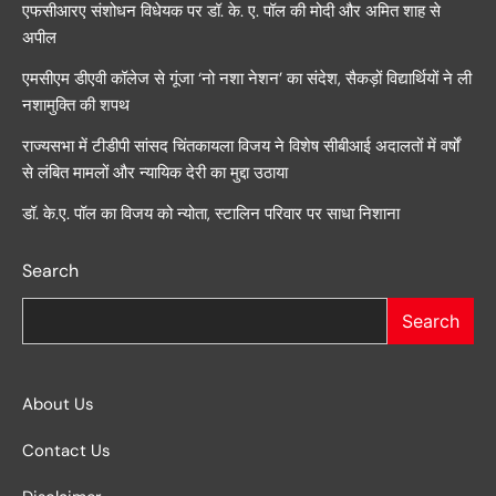
एफसीआरए संशोधन विधेयक पर डॉ. के. ए. पॉल की मोदी और अमित शाह से
अपील
एमसीएम डीएवी कॉलेज से गूंजा ‘नो नशा नेशन’ का संदेश, सैकड़ों विद्यार्थियों ने ली
नशामुक्ति की शपथ
राज्यसभा में टीडीपी सांसद चिंतकायला विजय ने विशेष सीबीआई अदालतों में वर्षों
से लंबित मामलों और न्यायिक देरी का मुद्दा उठाया
डॉ. के.ए. पॉल का विजय को न्योता, स्टालिन परिवार पर साधा निशाना
Search
Search
About Us
Contact Us