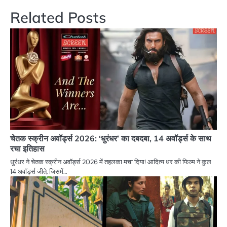
Related Posts
चेतक स्क्रीन अवॉर्ड्स 2026: ‘धुरंधर’ का दबदबा, 14 अवॉर्ड्स के साथ
रचा इतिहास
धुरंधर ने चेतक स्क्रीन अवॉर्ड्स 2026 में तहलका मचा दिया! आदित्य धर की फिल्म ने कुल
14 अवॉर्ड्स जीते, जिसमें…