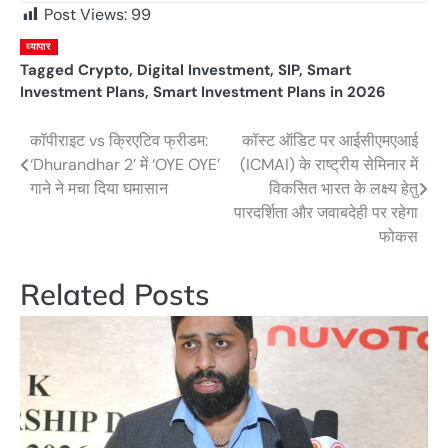
Post Views:
99
व्यापार
Tagged
Crypto
,
Digital Investment
,
SIP
,
Smart
Investment Plans
,
Smart Investment Plans in 2026
कॉपीराइट vs क्रिएटिव फ्रीडम:
कॉस्ट ऑडिट पर आईसीएमएआई
Post
‘Dhurandhar 2’ में ‘OYE OYE’
(ICMAI) के राष्ट्रीय सेमिनार में
navigation
गाने ने मचा दिया घमासान
विकसित भारत के लक्ष्य हेतु
पारदर्शिता और जवाबदेही पर रहेगा
फोकस
Related Posts