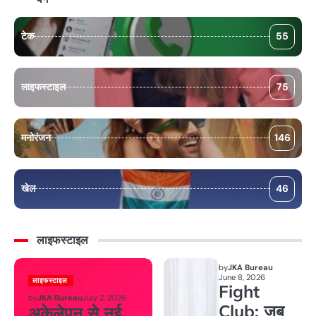
टेक
55
लाइफस्टाइल
75
मनोरंजन
146
खेल
46
लाइफस्टाइल
by
JKA Bureau
June 8, 2026
लाइफस्टाइल
Fight
by
JKA Bureau
July 2, 2026
Club: जब
अकेलेपन से नई