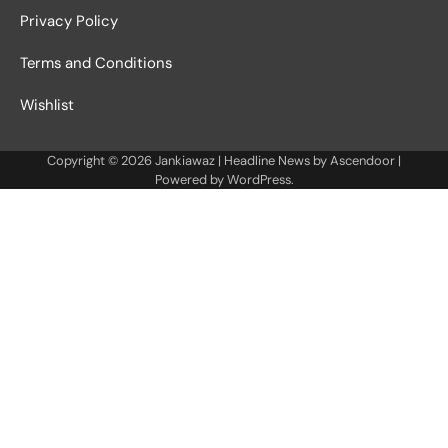
Privacy Policy
Terms and Conditions
Wishlist
Copyright © 2026
Jankiawaz
| Headline News by
Ascendoor
|
Powered by
WordPress
.