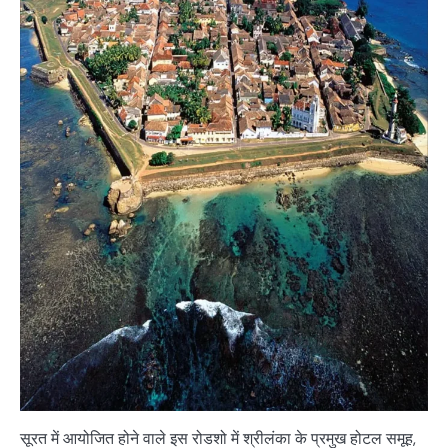
सूरत में आयोजित होने वाले इस रोडशो में श्रीलंका के प्रमुख होटल समूह,