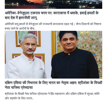
अमेरिका-वेनेजुएला टकराव चरम पर: काराकास में धमाके, हवाई हमलों के
बाद देश में इमरजेंसी लागू
अमेरिकी वायु हमलों से वेनेजुएला की राजधानी काराकास दहल गई। सैन्य ठिकानों को निशाना
बनाए जाने के आरोपों के बीच…
दक्षिण एशिया की स्थिरता के लिए भारत का नेतृत्व अहम: श्रीलंका के विपक्षी
नेता सजिथ प्रेमदासा
श्रीलंका के विपक्षी नेता सजिथ प्रेमदासा ने हिंद महासागर और दक्षिण एशिया में सुरक्षा, शांति
और सहयोग के लिए भारत…