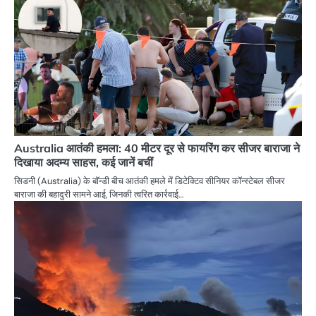
Australia आतंकी हमला: 40 मीटर दूर से फायरिंग कर सीजर बाराजा ने
दिखाया अदम्य साहस, कई जानें बचीं
सिडनी (Australia) के बॉन्डी बीच आतंकी हमले में डिटेक्टिव सीनियर कॉन्स्टेबल सीजर
बाराजा की बहादुरी सामने आई, जिनकी त्वरित कार्रवाई…