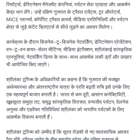
रिसॉर्ट्स, डेस्टिनेशन मैनेजमेंट कंपनियां, पर्यटन सेवा प्रदाता और आकर्षण
केंद्र भाग लेंगे। उन्हें दक्षिण गुजरात के ट्रैवल एजेंट्स, टूर ऑपरेटर्स,
MICE प्लानर्स, कॉर्पोरेट ट्रैवल बायर्स, मीडिया प्रतिनिधियों और पर्यटन
क्षेत्र से जुड़े कंटेंट क्रिएटर्स से सीधे जुड़ने का अवसर मिलेगा।
कार्यक्रम के दौरान बिजनेस-टू-बिजनेस नेटवर्किंग, डेस्टिनेशन प्रेजेंटेशन,
वन-टू-वन बायर-सेलर मीटिंग्स, मीडिया इंटरैक्शन, श्रीलंकाई सांस्कृतिक
प्रस्तुतियां, नेटवर्किंग डिनर के साथ-साथ आकर्षक लकी ड्रॉ और उपहार
भी आयोजित किए जाएंगे।
श्रीलंका टूरिज्म के अधिकारियों का कहना है कि गुजरात की मजबूत
अर्थव्यवस्था और अंतरराष्ट्रीय यात्रा के प्रति बढ़ती रुचि इसे उनके लिए
एक महत्वपूर्ण बाजार बनाती है। भारत से कम दूरी, आसान कनेक्टिविटी,
खूबसूरत समुद्र तट, समृद्ध सांस्कृतिक विरासत, वन्यजीव पर्यटन, वेलनेस
अनुभव और एडवेंचर गतिविधियां श्रीलंका को भारतीय पर्यटकों के लिए
आकर्षक विकल्प बनाती हैं।
श्रीलंका टूरिज्म को उम्मीद है कि सूरत रोडशो से नए व्यावसायिक अवसर
पैदा होंगे, ट्रैवल उद्योग के बीच सहयोग बढ़ेगा और दक्षिण गुजरात से