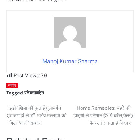
Manoj Kumar Sharma
Post Views:
79
व्यापार
Tagged
स्टेबलकॉइन
इंडोनेशिया की कुताई मुलावर्मन
Home Remedies: चेहरे की
Post
राजशाही से डॉ. भार्गव मल्लप्पा को
झाइयों से परेशान हैं? ये घरेलू फेस
navigation
मिला ‘दातो’ सम्मान
पैक ला सकता है निखार