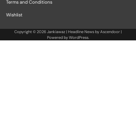
Terms and Conditions
Wishlist
Copyright © 2026
Jankiawaz
| Headline News by
Ascendoor
|
Powered by
WordPress
.