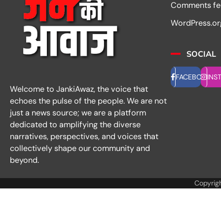
Comments fe
WordPress.or
SOCIAL
FACEBOOK
INS
Welcome to JankiAwaz, the voice that
echoes the pulse of the people. We are not
just a news source; we are a platform
dedicated to amplifying the diverse
narratives, perspectives, and voices that
collectively shape our community and
beyond.
Copyrig