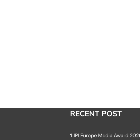
RECENT POST
‘LIPI Europe Media Award 2026’ स