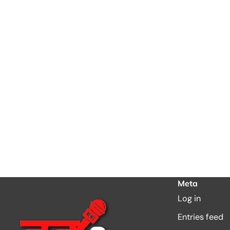
Meta
Log in
Entries feed