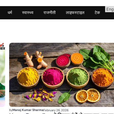
धर्म
स्वास्थ्य
राजनीती
लाइफस्टाइल
टेक
लाइफस्टाइल
by
Manoj Kumar Sharma
February 26, 2026