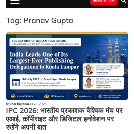
Subscribe
Tag:
Pranav Gupta
भा
by
JKA Bureau
July 1, 2026
IPC 2026: भारतीय प्रकाशक वैश्विक मंच पर
एआई, कॉपीराइट और डिजिटल इनोवेशन पर
रखेंगे अपनी बात