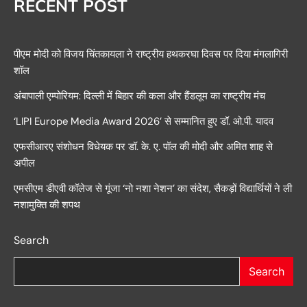
RECENT POST
पीएम मोदी को विजय चिंतकायला ने राष्ट्रीय हथकरघा दिवस पर दिया मंगलागिरी
शॉल
अंबापाली एम्पोरियम: दिल्ली में बिहार की कला और हैंडलूम का राष्ट्रीय मंच
‘LIPI Europe Media Award 2026’ से सम्मानित हुए डॉ. ओ.पी. यादव
एफसीआरए संशोधन विधेयक पर डॉ. के. ए. पॉल की मोदी और अमित शाह से
अपील
एमसीएम डीएवी कॉलेज से गूंजा ‘नो नशा नेशन’ का संदेश, सैकड़ों विद्यार्थियों ने ली
नशामुक्ति की शपथ
Search
Search