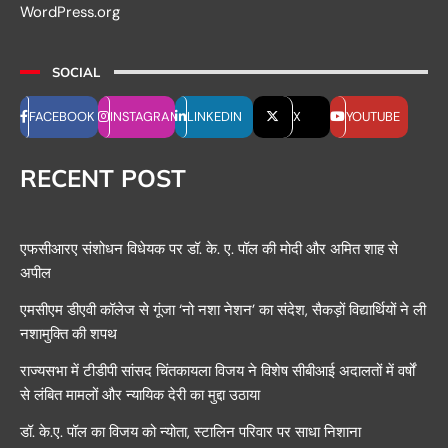
WordPress.org
SOCIAL
FACEBOOK
INSTAGRAM
LINKEDIN
X
YOUTUBE
RECENT POST
एफसीआरए संशोधन विधेयक पर डॉ. के. ए. पॉल की मोदी और अमित शाह से
अपील
एमसीएम डीएवी कॉलेज से गूंजा ‘नो नशा नेशन’ का संदेश, सैकड़ों विद्यार्थियों ने ली
नशामुक्ति की शपथ
राज्यसभा में टीडीपी सांसद चिंतकायला विजय ने विशेष सीबीआई अदालतों में वर्षों
से लंबित मामलों और न्यायिक देरी का मुद्दा उठाया
डॉ. के.ए. पॉल का विजय को न्योता, स्टालिन परिवार पर साधा निशाना