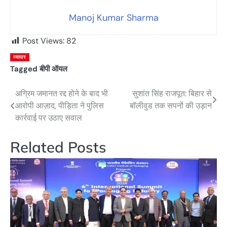
Manoj Kumar Sharma
Post Views:
82
व्यापार
Tagged
बीपी ऑयल
अग्रिम जमानत रद्द होने के बाद भी
सुशांत सिंह राजपूत: बिहार से
Post
आरोपी आज़ाद, पीड़िता ने पुलिस
बॉलीवुड तक सपनों की उड़ान
navigation
कार्रवाई पर उठाए सवाल
Related Posts