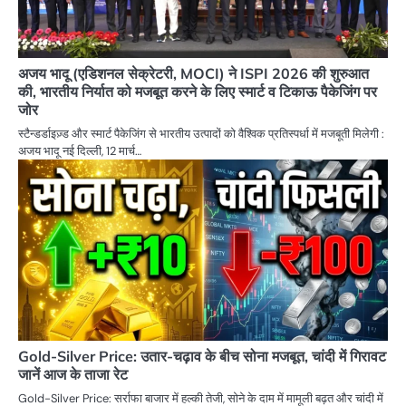
अजय भादू (एडिशनल सेक्रेटरी, MOCI) ने ISPI 2026 की शुरुआत
की, भारतीय निर्यात को मजबूत करने के लिए स्मार्ट व टिकाऊ पैकेजिंग पर
जोर
स्टैन्डर्डाइज़्ड और स्मार्ट पैकेजिंग से भारतीय उत्पादों को वैश्विक प्रतिस्पर्धा में मजबूती मिलेगी :
अजय भादू नई दिल्ली, 12 मार्च…
Gold-Silver Price: उतार-चढ़ाव के बीच सोना मजबूत, चांदी में गिरावट
जानें आज के ताजा रेट
Gold-Silver Price: सर्राफा बाजार में हल्की तेजी, सोने के दाम में मामूली बढ़त और चांदी में