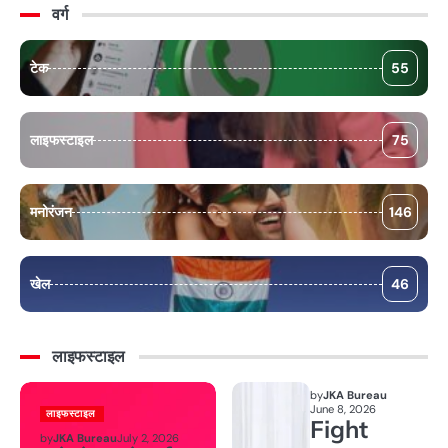
वर्ग
टेक
55
लाइफस्टाइल
75
मनोरंजन
146
खेल
46
लाइफस्टाइल
by
JKA Bureau
June 8, 2026
लाइफस्टाइल
Fight
by
JKA Bureau
July 2, 2026