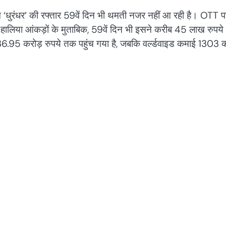
्म ‘धुरंधर’ की रफ्तार 59वें दिन भी थमती नजर नहीं आ रही है। OTT प
और हालिया आंकड़ों के मुताबिक, 59वें दिन भी इसने करीब 45 लाख रुपये
6.95 करोड़ रुपये तक पहुंच गया है, जबकि वर्ल्डवाइड कमाई 1303 क