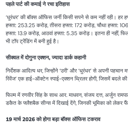
पहले पार्ट की कमाई ने रचा इतिहास
‘धुरंधर’ की बॉक्स ऑफिस जर्नी किसी सपने से कम नहीं रही। हर 
हफ्ता: 253.25 करोड़, तीसरा हफ्ता: 172 करोड़, चौथा हफ्ता: 106.
हफ्ता: 13.9 करोड़, आठवां हफ्ता: 5.35 करोड़। इतना ही नहीं, फिल्
भी टॉप ट्रेंडिंग में बनी हुई है।
सीक्वल में दोगुना एक्शन, ज्यादा डार्क कहानी
निर्देशक आदित्य धर, जिन्होंने ‘उरी’ और ‘धुरंधर’ से अपनी पहचान म
रिवेंज’ एक हाई-ऑक्टेन स्पाई-एक्शन थ्रिलर होगी, जिसमें बदले 
फिल्म में रणवीर सिंह के साथ आर. माधवन, संजय दत्त, अर्जुन राम
डकैत के फ्लैशबैक सीन्स में दिखाई देंगे, जिनकी भूमिका को लेकर फै
19 मार्च 2026 को होगा बड़ा बॉक्स ऑफिस टकराव