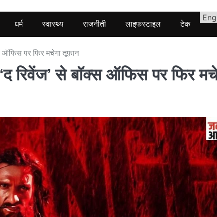
धर्म
स्वास्थ्य
राजनीती
लाइफस्टाइल
टेक
ॉक्स ऑफिस पर फिर मचेगा तूफान
 ‘द रिवेंज’ से बॉक्स ऑफिस पर फिर मच