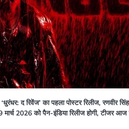
रंधर: द रिवेंज’ का पहला पोस्टर रिलीज, रणवीर सिंह
्म 19 मार्च 2026 को पैन-इंडिया रिलीज होगी, टीजर आज 