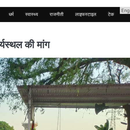
धर्म
स्वास्थ्य
राजनीती
लाइफस्टाइल
टेक
र्यस्थल की मांग