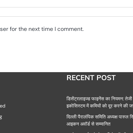
ser for the next time I comment.
RECENT POST
डिसेंट्रलाइज्ड फाइनेंस का नियमन: तेजी
इकोसिस्टम में कमियों को दूर करने की 
ed
g
दिल्ली पैरालंपिक समिति अध्यक्ष पारुल 
आइकन अवॉर्ड से सम्मानित