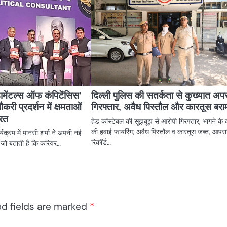
डामेंटल्स ऑफ कंपिटेंसिस’
दिल्ली पुलिस की सतर्कता से कुख्यात अप
करी प्रदर्शन में क्षमताओं
गिरफ्तार, अवैध पिस्तौल और कारतूस बर
रित
हेड कांस्टेबल की सूझबूझ से आरोपी गिरफ्तार, भागने के 
की हवाई फायरिंग; अवैध पिस्तौल व कारतूस जब्त, आपर
्यक्रम में मानसी शर्मा ने अपनी नई
रिकॉर्ड…
 जो बताती है कि करियर…
ed fields are marked
*