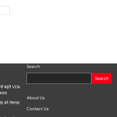
Search
Search
 से बढ़ते VDA
जरूरत
About Us
सिंह को नेशनल
Contact Us