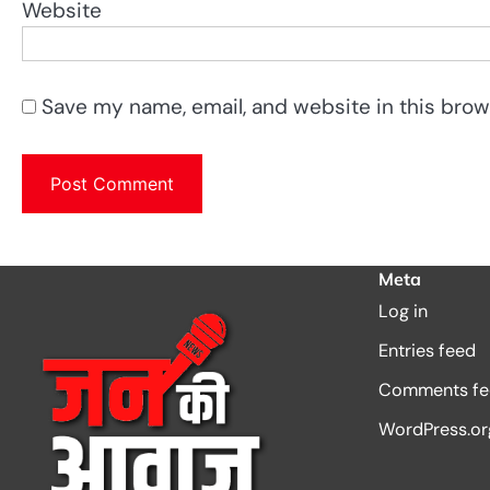
Website
Save my name, email, and website in this brow
Meta
Log in
Entries feed
Comments fe
WordPress.or