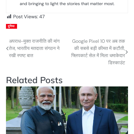
and bringing to light the stories that matter most.
Post Views:
47
दुनिया
अपराध-मुक्त राजनीति की मांग
Google Pixel 10 पर अब तक
Post
तेज, भारतीय मतदाता संगठन ने
की सबसे बड़ी कीमत में कटौती,
navigation
रखी स्पष्ट बात
फ्लिपकार्ट सेल में मिला धमाकेदार
डिस्काउंट
Related Posts