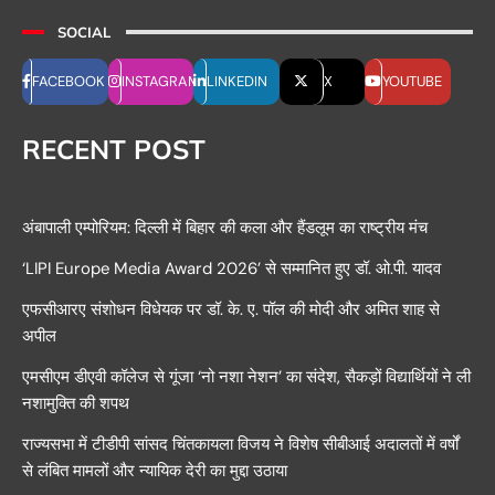
SOCIAL
FACEBOOK
INSTAGRAM
LINKEDIN
X
YOUTUBE
RECENT POST
अंबापाली एम्पोरियम: दिल्ली में बिहार की कला और हैंडलूम का राष्ट्रीय मंच
‘LIPI Europe Media Award 2026’ से सम्मानित हुए डॉ. ओ.पी. यादव
एफसीआरए संशोधन विधेयक पर डॉ. के. ए. पॉल की मोदी और अमित शाह से
अपील
एमसीएम डीएवी कॉलेज से गूंजा ‘नो नशा नेशन’ का संदेश, सैकड़ों विद्यार्थियों ने ली
नशामुक्ति की शपथ
राज्यसभा में टीडीपी सांसद चिंतकायला विजय ने विशेष सीबीआई अदालतों में वर्षों
से लंबित मामलों और न्यायिक देरी का मुद्दा उठाया