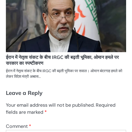
ईरान में नेतृत्व संकट के बीच IRGC की बढ़ती भूमिका, ओमान हमले पर
सरकार का स्पष्टीकरण
ईरान में नेतृत्व संकट के बीच IRGC की बढ़ती भूमिका पर सवाल। ओमान बंदरगाह हमले को
लेकर विदेश मंत्री अब्बास…
Leave a Reply
Your email address will not be published.
Required
fields are marked
*
Comment
*