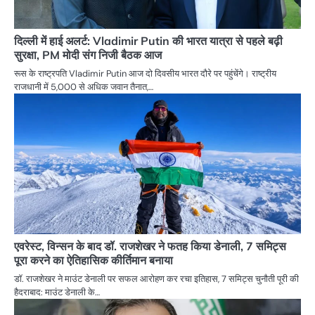
दिल्ली में हाई अलर्ट: Vladimir Putin की भारत यात्रा से पहले बढ़ी
सुरक्षा, PM मोदी संग निजी बैठक आज
रूस के राष्ट्रपति Vladimir Putin आज दो दिवसीय भारत दौरे पर पहुंचेंगे। राष्ट्रीय
राजधानी में 5,000 से अधिक जवान तैनात,…
एवरेस्ट, विन्सन के बाद डॉ. राजशेखर ने फतह किया डेनाली, 7 समिट्स
पूरा करने का ऐतिहासिक कीर्तिमान बनाया
डॉ. राजशेखर ने माउंट डेनाली पर सफल आरोहण कर रचा इतिहास, 7 समिट्स चुनौती पूरी की
हैदराबाद: माउंट डेनाली के…