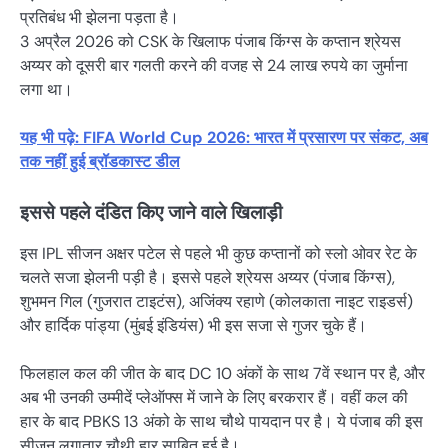
प्रतिबंध भी झेलना पड़ता है।
3 अप्रैल 2026 को CSK के खिलाफ पंजाब किंग्स के कप्तान श्रेयस
अय्यर को दूसरी बार गलती करने की वजह से 24 लाख रुपये का जुर्माना
लगा था।
यह भी पढ़े: FIFA World Cup 2026: भारत में प्रसारण पर संकट, अब
तक नहीं हुई ब्रॉडकास्ट डील
इससे पहले दंडित किए जाने वाले खिलाड़ी
इस IPL सीजन अक्षर पटेल से पहले भी कुछ कप्तानों को स्लो ओवर रेट के
चलते सजा झेलनी पड़ी है। इससे पहले श्रेयस अय्यर (पंजाब किंग्स),
शुभमन गिल (गुजरात टाइटंस), अजिंक्य रहाणे (कोलकाता नाइट राइडर्स)
और हार्दिक पांड्या (मुंबई इंडियंस) भी इस सजा से गुजर चुके हैं।
फिलहाल कल की जीत के बाद DC 10 अंकों के साथ 7वें स्थान पर है, और
अब भी उनकी उम्मीदें प्लेऑफ्स में जाने के लिए बरकरार हैं। वहीं कल की
हार के बाद PBKS 13 अंको के साथ चौथे पायदान पर है। ये पंजाब की इस
सीजन लगातार चौथी हार साबित हुई है।