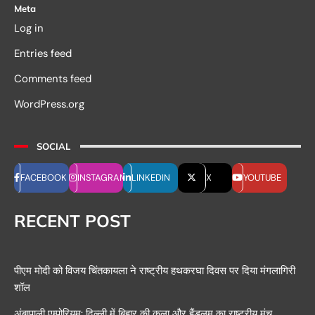
Meta
Log in
Entries feed
Comments feed
WordPress.org
SOCIAL
FACEBOOK
INSTAGRAM
LINKEDIN
X
YOUTUBE
RECENT POST
पीएम मोदी को विजय चिंतकायला ने राष्ट्रीय हथकरघा दिवस पर दिया मंगलागिरी
शॉल
अंबापाली एम्पोरियम: दिल्ली में बिहार की कला और हैंडलूम का राष्ट्रीय मंच