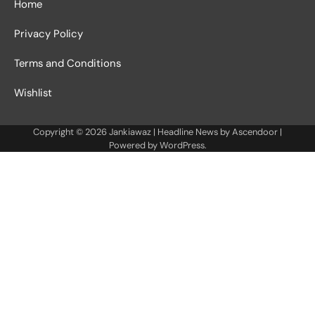
Home
Privacy Policy
Terms and Conditions
Wishlist
Copyright © 2026
Jankiawaz
| Headline News by
Ascendoor
|
Powered by
WordPress
.