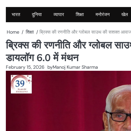
भारत
दुनिया
व्यापार
शिक्षा
मनोरंजन
खेल
Home
शिक्षा
ब्रिक्स की रणनीति और ग्लोबल साउथ की सशक्त आवाज
ब्रिक्स की रणनीति और ग्लोबल 
डायलॉग 6.0 में मंथन
February 15, 2026
by
Manoj Kumar Sharma