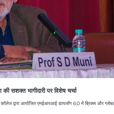
ण की सशक्त भागीदारी पर विशेष चर्चा
) कॉलेज द्वारा आयोजित एमईआरआई डायलॉग 6.0 में ब्रिक्स और ग्लोब