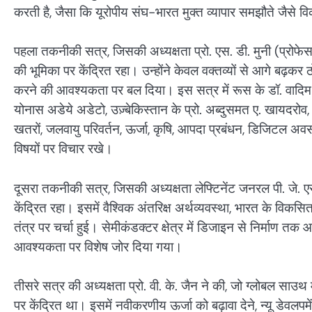
करती है, जैसा कि यूरोपीय संघ-भारत मुक्त व्यापार समझौते जैसे वि
पहला तकनीकी सत्र, जिसकी अध्यक्षता प्रो. एस. डी. मुनी (प्रोफे
की भूमिका पर केंद्रित रहा। उन्होंने केवल वक्तव्यों से आगे बढ़
करने की आवश्यकता पर बल दिया। इस सत्र में रूस के डॉ. वादिम बी. 
योनास अडेये अडेटो, उज़्बेकिस्तान के प्रो. अब्दुसमत ए. खायदरोव, 
खतरों, जलवायु परिवर्तन, ऊर्जा, कृषि, आपदा प्रबंधन, डिजिटल अव
विषयों पर विचार रखे।
दूसरा तकनीकी सत्र, जिसकी अध्यक्षता लेफ्टिनेंट जनरल पी. जे. एस. 
केंद्रित रहा। इसमें वैश्विक अंतरिक्ष अर्थव्यवस्था, भारत के विक
तंत्र पर चर्चा हुई। सेमीकंडक्टर क्षेत्र में डिजाइन से निर्माण तक
आवश्यकता पर विशेष जोर दिया गया।
तीसरे सत्र की अध्यक्षता प्रो. वी. के. जैन ने की, जो ग्लोबल साउथ म
पर केंद्रित था। इसमें नवीकरणीय ऊर्जा को बढ़ावा देने, न्यू डेवलपम