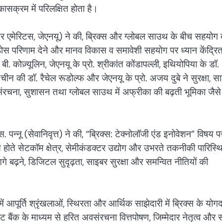
कासक्रम में परिलक्षित होता है।
सर एमेरिटस, जेएनयू) ने की, ब्रिक्स और ग्लोबल साउथ के बीच सहयोग ब
कर ठोस परिणाम देने और मानव विकास व समावेशी सहयोग पर ध्यान केंद्रि
कोज़्यूलिन, जेएनयू के प्रो. श्रीकांत कोंडापल्ली, इथियोपिया के डॉ.
चीन की डॉ. रैचेल रूडोल्फ और जेएनयू के प्रो. अजय दुबे ने सुरक्षा, स
संरचना, सुशासन तथा ग्लोबल साउथ में अफ्रीका की बढ़ती भूमिका जैसे
पन्नू (सेवानिवृत्त) ने की, “ब्रिक्स: टेक्नोलॉजी एंड इनोवेशन” विषय प
सित होते सेटकॉम क्षेत्र, सेमीकंडक्टर उद्योग और उभरते तकनीकी पारिस्
 आगे बढ़ने, डिजिटल सुदृढ़ता, साइबर सुरक्षा और समन्वित नीतियों की
ें आपूर्ति श्रृंखलाओं, स्थिरता और आर्थिक साझेदारी में ब्रिक्स के योग
ेंट बैंक के माध्यम से हरित अवसंरचना वित्तपोषण, जिम्मेदार नेतृत्व और 