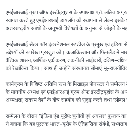
एमईआरआई ग्रुप ऑफ इंस्टीट्यूशंस के उपाध्यक्ष प्रो. ललित अग्रवाल 
स्वागत करते हुए एमईआरआई डायलॉग की स्थापना से लेकर इसके छठे 
अंतरराष्ट्रीय संबंधों के अनुभवी विशेषज्ञों के अनुभव से जोड़ने के
एमईआरआई सेंटर फॉर इंटरनेशनल स्टडीज के प्रमुख एवं इंडिया सेंट्र
उद्देश्यों की रूपरेखा प्रस्तुत की। कजाकिस्तान और फिनलैंड में भा
वैश्विक शासन, आर्थिक एकीकरण, तकनीकी साझेदारी, दक्षिण-दक्षिण 
को रेखांकित किया। साथ ही उन्होंने संस्थागत सीमाएं, भू-राजनीत
कार्यक्रम के विशिष्ट अतिथि रूस के मिखाइल पोनस्टर ने सम्मेलन
के माननीय अध्यक्ष एवं एमईआरआई ग्रुप ऑफ इंस्टीट्यूशंस के अध्
अध्यक्षता, सदस्य देशों के बीच सहयोग को सुदृढ़ करने तथा ग्ल
सम्मेलन के दौरान “इंडिया एंड यूरोप: चुनौती एवं अवसर” पुस्तक क
ने बताया कि यह पुस्तक भारत-यूरोप के ऐतिहासिक संबंधों, सभ्यता