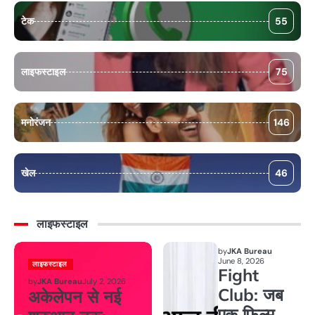
टेक
55
लाइफस्टाइल
75
मनोरंजन
146
खेल
46
लाइफस्टाइल
by
JKA Bureau
June 8, 2026
लाइफस्टाइल
Fight
by
JKA Bureau
July 2, 2026
Club: जब
अकेलेपन से नई
एक फिल्म