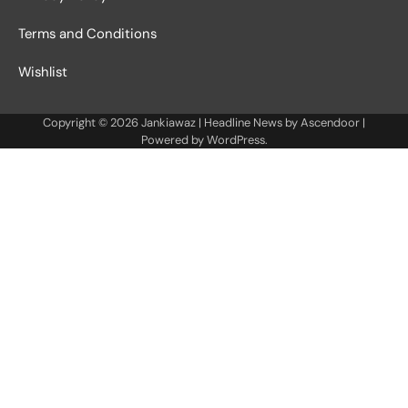
Terms and Conditions
Wishlist
Copyright © 2026
Jankiawaz
| Headline News by
Ascendoor
|
Powered by
WordPress
.