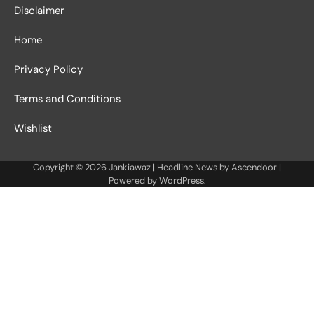
Disclaimer
Home
Privacy Policy
Terms and Conditions
Wishlist
Copyright © 2026
Jankiawaz
| Headline News by
Ascendoor
|
Powered by
WordPress
.