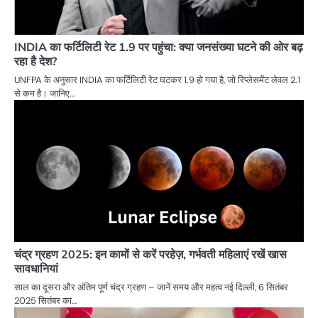
INDIA का फर्टिलिटी रेट 1.9 पर पहुंचा: क्या जनसंख्या घटने की ओर बढ़
रहा है देश?
UNFPA के अनुसार INDIA का फर्टिलिटी रेट घटकर 1.9 हो गया है, जो रिप्लेसमेंट लेवल 2.1
से कम है। जानिए…
चंद्र ग्रहण 2025: इन कामों से करें परहेज़, गर्भवती महिलाएं रखें खास
सावधानियां
साल का दूसरा और अंतिम पूर्ण चंद्र ग्रहण – जानें समय और महत्व नई दिल्ली, 6 सितंबर
2025 सितंबर का…