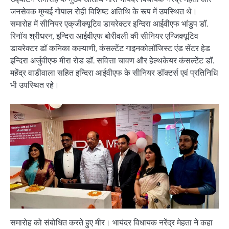
जनसेवक मुम्बई गोपाल रोही विशिष्ट अतिथि के रूप में उपस्थित थे।
समारोह में सीनियर एक्‌जीक्यूटिव डायरेक्टर इन्दिरा आईवीएफ भांडुप डॉ.
रिनॉय श्रीधरन, इन्दिरा आईवीएफ बोरीवली की सीनियर एग्जिक्यूटिव
डायरेक्टर डॉ कनिका कल्याणी, कंसल्टेंट गाइनकोलॉजिस्ट एंड सेंटर हेड
इन्दिरा अर्जुवीएफ मीरा रोड डॉ. सवित्ता चावण और हेल्थकेयर कंसल्टेंट डॉ.
महेंद्र वाडीवाला सहित इन्दिरा आईवीएफ के सीनियर डॉक्टर्स एवं प्रतिनिधि
भी उपस्थित रहे।
समारोह को संबोधित करते हुए मीर। भायंदर विधायक नरेंद्र मेहता ने कहा