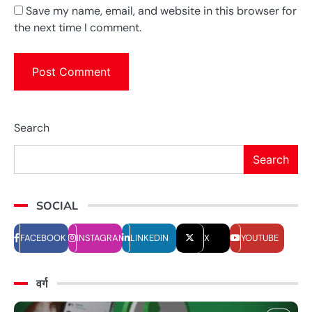
Save my name, email, and website in this browser for
the next time I comment.
Search
Search
SOCIAL
FACEBOOK
INSTAGRAM
LINKEDIN
X
YOUTUBE
वर्ग