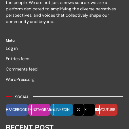
the people. We are not just a news source; we are a
platform dedicated to amplifying the diverse narratives,
perspectives, and voices that collectively shape our
community and beyond.
Meta
Log in
Entries feed
Comments feed
WordPress.org
SOCIAL
FACEBOOK
INSTAGRAM
LINKEDIN
X
YOUTUBE
RECENT POST