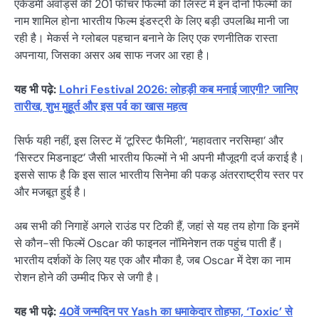
एकेडमी अवॉर्ड्स की 201 फीचर फिल्मों की लिस्ट में इन दोनों फिल्मों का
नाम शामिल होना भारतीय फिल्म इंडस्ट्री के लिए बड़ी उपलब्धि मानी जा
रही है। मेकर्स ने ग्लोबल पहचान बनाने के लिए एक रणनीतिक रास्ता
अपनाया, जिसका असर अब साफ नजर आ रहा है।
यह भी पढ़े:
Lohri Festival 2026: लोहड़ी कब मनाई जाएगी? जानिए
तारीख, शुभ मुहूर्त और इस पर्व का खास महत्व
सिर्फ यही नहीं, इस लिस्ट में ‘टूरिस्ट फैमिली’, ‘महावतार नरसिम्हा’ और
‘सिस्टर मिडनाइट’ जैसी भारतीय फिल्मों ने भी अपनी मौजूदगी दर्ज कराई है।
इससे साफ है कि इस साल भारतीय सिनेमा की पकड़ अंतरराष्ट्रीय स्तर पर
और मजबूत हुई है।
अब सभी की निगाहें अगले राउंड पर टिकी हैं, जहां से यह तय होगा कि इनमें
से कौन-सी फिल्में Oscar की फाइनल नॉमिनेशन तक पहुंच पाती हैं।
भारतीय दर्शकों के लिए यह एक और मौका है, जब Oscar में देश का नाम
रोशन होने की उम्मीद फिर से जगी है।
यह भी पढ़े:
40वें जन्मदिन पर Yash का धमाकेदार तोहफा, ‘Toxic’ से