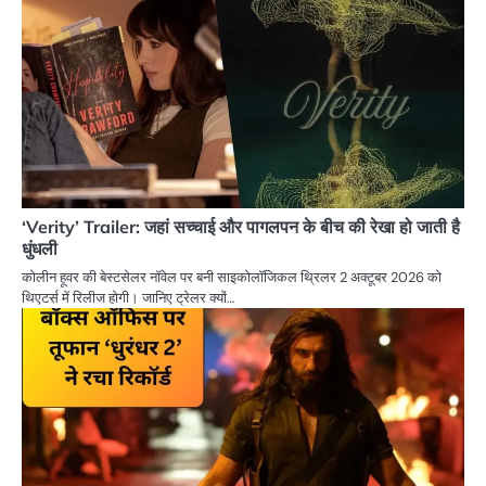
‘Verity’ Trailer: जहां सच्चाई और पागलपन के बीच की रेखा हो जाती है
धुंधली
कोलीन हूवर की बेस्टसेलर नॉवेल पर बनी साइकोलॉजिकल थ्रिलर 2 अक्टूबर 2026 को
थिएटर्स में रिलीज होगी। जानिए ट्रेलर क्यों…