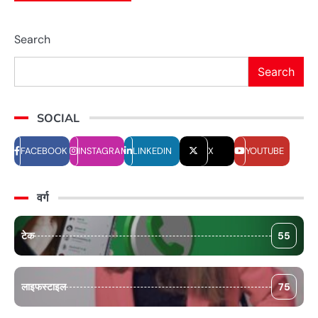
Search
Search
SOCIAL
FACEBOOK
INSTAGRAM
LINKEDIN
X
YOUTUBE
वर्ग
टेक
55
लाइफस्टाइल
75