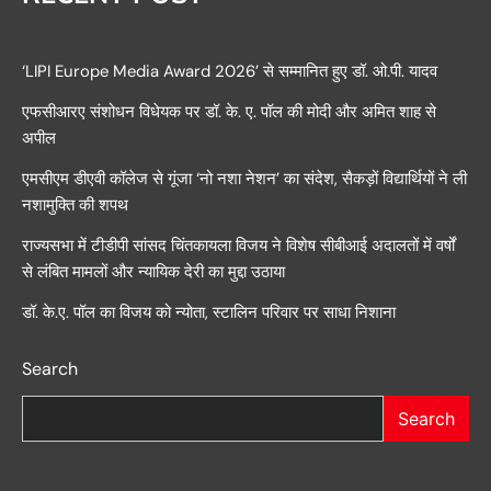
‘LIPI Europe Media Award 2026’ से सम्मानित हुए डॉ. ओ.पी. यादव
एफसीआरए संशोधन विधेयक पर डॉ. के. ए. पॉल की मोदी और अमित शाह से
अपील
एमसीएम डीएवी कॉलेज से गूंजा ‘नो नशा नेशन’ का संदेश, सैकड़ों विद्यार्थियों ने ली
नशामुक्ति की शपथ
राज्यसभा में टीडीपी सांसद चिंतकायला विजय ने विशेष सीबीआई अदालतों में वर्षों
से लंबित मामलों और न्यायिक देरी का मुद्दा उठाया
डॉ. के.ए. पॉल का विजय को न्योता, स्टालिन परिवार पर साधा निशाना
Search
Search