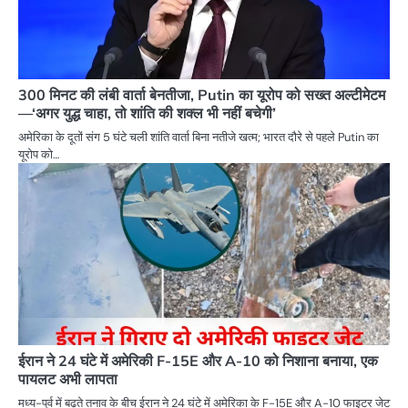
300 मिनट की लंबी वार्ता बेनतीजा, Putin का यूरोप को सख्त अल्टीमेटम
—‘अगर युद्ध चाहा, तो शांति की शक्ल भी नहीं बचेगी’
अमेरिका के दूतों संग 5 घंटे चली शांति वार्ता बिना नतीजे खत्म; भारत दौरे से पहले Putin का
यूरोप को…
ईरान ने 24 घंटे में अमेरिकी F-15E और A-10 को निशाना बनाया, एक
पायलट अभी लापता
मध्य-पूर्व में बढ़ते तनाव के बीच ईरान ने 24 घंटे में अमेरिका के F-15E और A-10 फाइटर जेट