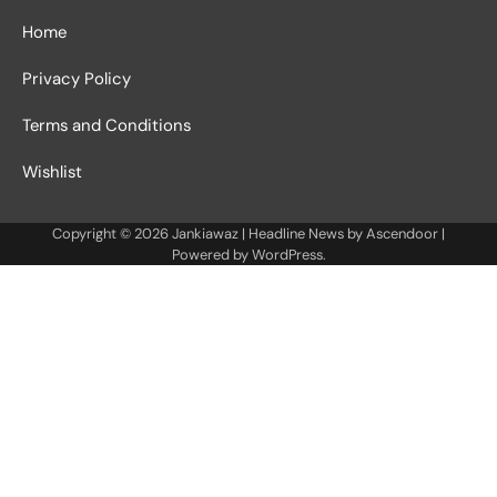
Home
Privacy Policy
Terms and Conditions
Wishlist
Copyright © 2026
Jankiawaz
| Headline News by
Ascendoor
|
Powered by
WordPress
.