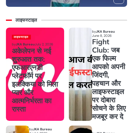
लाइफस्टाइल
by
JKA Bureau
June 8, 2026
लाइफस्टाइल
Fight
by
JKA Bureau
July 2, 2026
Club: जब
अकेलेपन से नई
एक फिल्म
शुरुआत तक:
आपको अपनी
एफआरएनडी
जिंदगी,
प्लेटफॉर्म पर
पहचान और
इलक्किया को मिला
लाइफस्टाइल
प्यार और
पर दोबारा
आत्मनिर्भरता का
सोचने के लिए
रास्ता
मजबूर कर दे
by
JKA Bureau