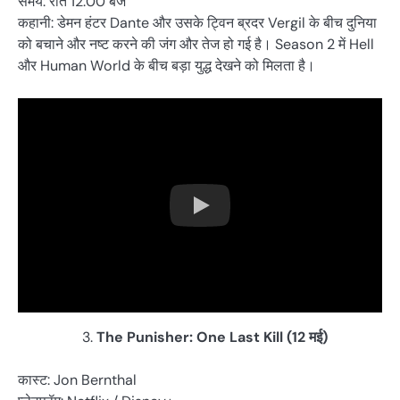
समय: रात 12:00 बजे
कहानी: डेमन हंटर Dante और उसके ट्विन ब्रदर Vergil के बीच दुनिया
को बचाने और नष्ट करने की जंग और तेज हो गई है। Season 2 में Hell
और Human World के बीच बड़ा युद्ध देखने को मिलता है।
The Punisher: One Last Kill (12 मई)
कास्ट: Jon Bernthal