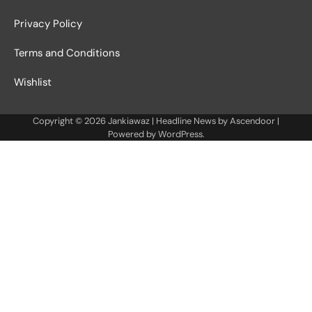
Privacy Policy
Terms and Conditions
Wishlist
Copyright © 2026
Jankiawaz
| Headline News by
Ascendoor
|
Powered by
WordPress
.