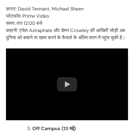
कास्ट: David Tennant, Michael Sheen
प्लेटफॉम: Prime Video
समय: रात 12:00 बजे
कहानी: एंजेल Aziraphale और डेमन Crowley की आखिरी जोड़ी अब
दुनिया को बचाने या खत्म करने के फैसले के अंतिम चरण में पहुंच चुकी है।
Off Campus (13 मई)