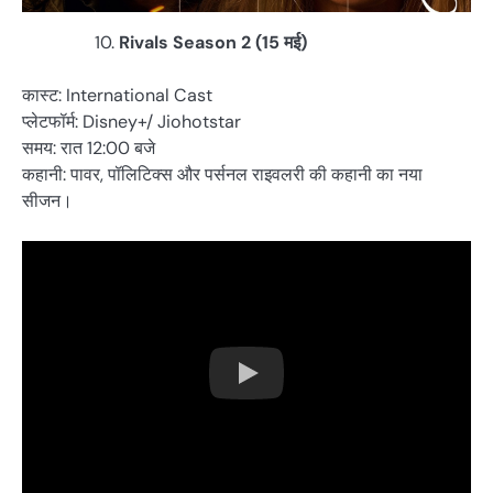
Rivals Season 2 (15 मई)
कास्ट: International Cast
प्लेटफॉर्म: Disney+/ Jiohotstar
समय: रात 12:00 बजे
कहानी: पावर, पॉलिटिक्स और पर्सनल राइवलरी की कहानी का नया
सीजन।