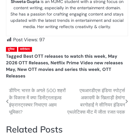
Shweta Gupta
is an MJMC student with a strong focus on
content writing, especially in the entertainment domain.
She has a passion for crafting engaging content and stays
updated with the latest trends in entertainment and social
media. Her writing reflects creativity & clarity.
Post Views:
97
दुनिया
मनोरंजन
Tagged
Best OTT releases to watch this week
,
May
2026 OTT Releases
,
Netflix Prime Video new releases
May
,
New OTT movies and series this week
,
OTT
Releases
डीपिन: भारत के अगले 500 शहरों
एचआरडीएस इंडिया स्पोर्ट्स
Post
के विकास में क्या डिसेंट्रलाइज़्ड
अकादमी के खिलाड़ी हेमांगा
navigation
इंफ्रास्ट्रक्चर निभाएगा अहम
बरगोहाईं ने सीनियर इंडियन
भूमिका?
एथलेटिक्स मीट में जीता रजत पदक
Related Posts