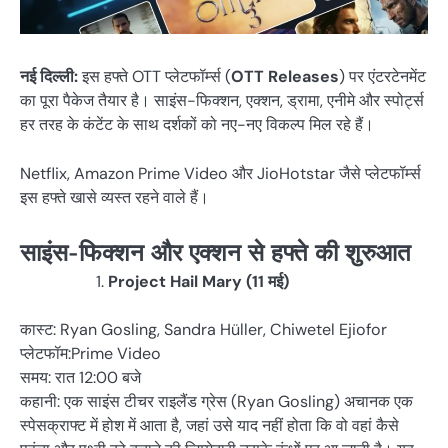
नई दिल्ली:
इस हफ्ते OTT प्लेटफॉर्म्स (
OTT Releases
) पर एंटरटेनमेंट
का पूरा पैकेज तैयार है। साइंस-फिक्शन, एक्शन, ड्रामा, एनीमे और स्पोर्ट्स
हर तरह के कंटेंट के साथ दर्शकों को नए-नए विकल्प मिल रहे हैं।
Netflix, Amazon Prime Video और JioHotstar जैसे प्लेटफॉर्म्स
इस हफ्ते खासे व्यस्त रहने वाले हैं।
साइंस-फिक्शन और एक्शन से हफ्ते की शुरुआत
Project Hail Mary (11 मई)
कास्ट: Ryan Gosling, Sandra Hüller, Chiwetel Ejiofor
प्लेटफॉम:Prime Video
समय: रात 12:00 बजे
कहानी: एक साइंस टीचर राइलैंड ग्रेस (Ryan Gosling) अचानक एक
स्पेसक्राफ्ट में होश में आता है, जहां उसे याद नहीं होता कि वो वहां कैसे