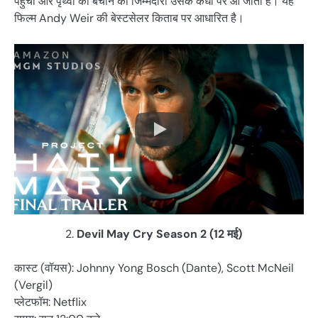
पहुंचा और पृथ्वी को बचाने की जिम्मेदारी उसके कंधों पर आ जाती है। यह
फिल्म Andy Weir की बेस्टसेलर किताब पर आधारित है।
Devil May Cry Season 2 (12 मई)
कास्ट (वॉयस): Johnny Yong Bosch (Dante), Scott McNeil
(Vergil)
प्लेटफॉम: Netflix