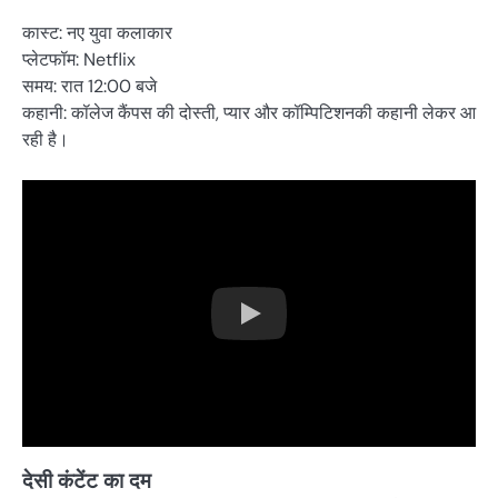
कास्ट: नए युवा कलाकार
प्लेटफॉम: Netflix
समय: रात 12:00 बजे
कहानी: कॉलेज कैंपस की दोस्ती, प्यार और कॉम्पिटिशनकी कहानी लेकर आ
रही है।
देसी कंटेंट का दम