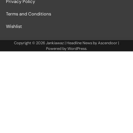
Privacy Policy
Terms and Conditions
Wishlist
Copyright © 2026
Jankiawaz
| Headline News by
Ascendoor
|
Powered by
WordPress
.