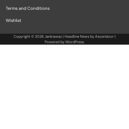
Terms and Conditions
Wishlist
Copyright © 2026
Jankiawaz
| Headline News by
Ascendoor
|
Powered by
WordPress
.