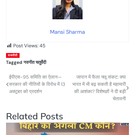
Mansi Sharma
Post Views:
45
राजनीती
Tagged
नवनीत चतुर्वेदी
ईपीएस-95 समिति का ऐलान—
जापान में फैला फ्लू संकट: क्या
Post
सरकार की नीतियों के विरोध में 13
भारत में भी बढ़ सकती है महामारी
navigation
अक्टूबर को प्रदर्शन
की आशंका? विशेषज्ञों ने दी बड़ी
चेतावनी
Related Posts