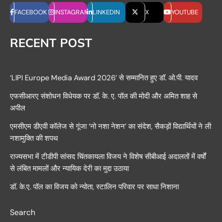
FACEBOOK
INSTAGRAM
LINKEDIN
X
YOUTUBE
RECENT POST
‘LIPI Europe Media Award 2026’ से सम्मानित हुए डॉ. ओ.पी. यादव
एफसीआरए संशोधन विधेयक पर डॉ. के. ए. पॉल की मोदी और अमित शाह से
अपील
एमसीएम डीएवी कॉलेज से गूंजा ‘नो नशा नेशन’ का संदेश, सैकड़ों विद्यार्थियों ने ली
नशामुक्ति की शपथ
राज्यसभा में टीडीपी सांसद चिंतकायला विजय ने विशेष सीबीआई अदालतों में वर्षों
से लंबित मामलों और न्यायिक देरी का मुद्दा उठाया
डॉ. के.ए. पॉल का विजय को न्योता, स्टालिन परिवार पर साधा निशाना
Search