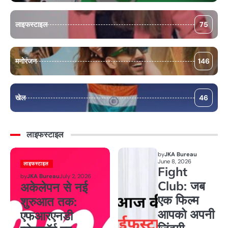
लाइफस्टाइल
75
मनोरंजन
146
खेल
46
लाइफस्टाइल
by
JKA Bureau
June 8, 2026
लाइफस्टाइल
Fight
by
JKA Bureau
July 2, 2026
Club: जब
अकेलेपन से नई
एक फिल्म
शुरुआत तक:
आपको अपनी
एफआरएनडी