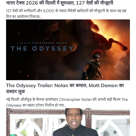
भारत टेक्स 2026 की दिल्ली में शुरुआत, 127 देशों की मौजूदगी
127 देशों की भागीदारी और 6,000 से ज्यादा विदेशी खरीदारों की मौजूदगी के साथ यह छह
दिन का आयोजन टिकाऊ…
The Odyssey Trailer: Nolan का कमाल, Matt Damon का
दमदार लुक
नई दिल्ली: हॉलीवुड के फैमस डायरेक्टर Christopher Nolan की अगली बड़ी फिल्म The
Odyssey का पहला ट्रेलर रिलीज हो गया…