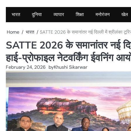
भारत
दुनिया
व्यापार
शिक्षा
मनोरंजन
खेल
Home
भारत
SATTE 2026 के समानांतर नई दिल्ली में श्रीलंका टूरिज्
SATTE 2026 के समानांतर नई दिल्ली म
हाई-प्रोफाइल नेटवर्किंग ईवनिंग आ
February 24, 2026
by
Khushi Sikarwar