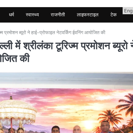
धर्म
स्वास्थ्य
राजनीती
लाइफस्टाइल
टेक
म प्रमोशन ब्यूरो ने हाई-प्रोफाइल नेटवर्किंग ईवनिंग आयोजित की
ें श्रीलंका टूरिज्म प्रमोशन ब्यूरो न
योजित की