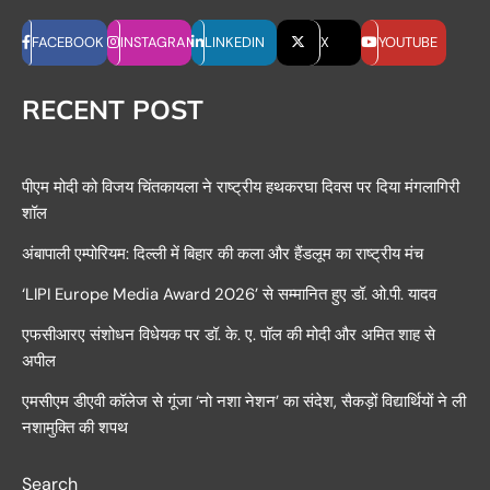
FACEBOOK
INSTAGRAM
LINKEDIN
X
YOUTUBE
RECENT POST
पीएम मोदी को विजय चिंतकायला ने राष्ट्रीय हथकरघा दिवस पर दिया मंगलागिरी
शॉल
अंबापाली एम्पोरियम: दिल्ली में बिहार की कला और हैंडलूम का राष्ट्रीय मंच
‘LIPI Europe Media Award 2026’ से सम्मानित हुए डॉ. ओ.पी. यादव
एफसीआरए संशोधन विधेयक पर डॉ. के. ए. पॉल की मोदी और अमित शाह से
अपील
एमसीएम डीएवी कॉलेज से गूंजा ‘नो नशा नेशन’ का संदेश, सैकड़ों विद्यार्थियों ने ली
नशामुक्ति की शपथ
Search