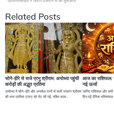
प्रतिनिधिमंडल ने चिराग पासवान से की मुलाकात
navigation
Related Posts
सोने-हीरे से सजे प्रभु श्रीराम: अयोध्या पहुंची
आज का राशिफल: नय
करोड़ों की अद्भुत प्रतिमा
नई ऊर्जा
अयोध्या में सोने-हीरे और अनमोल रत्नों से सजी भगवान श्रीराम
जानिए राशिफल और सभी 12
की भव्य प्रतिमा ट्रस्ट को भेंट की गई, भक्ति कला…
दिन,पढ़ें दैनिक भविष्य