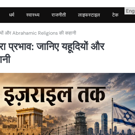
धर्म
स्वास्थ्य
राजनीती
लाइफस्टाइल
टेक
हूदियों और Abrahamic Religions की कहानी
 प्रभाव: जानिए यहूदियों और
ानी