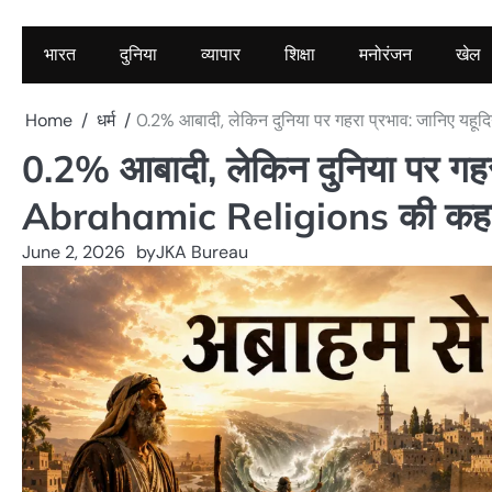
भारत
दुनिया
व्यापार
शिक्षा
मनोरंजन
खेल
Home
धर्म
0.2% आबादी, लेकिन दुनिया पर गहरा प्रभाव: जानिए य
0.2% आबादी, लेकिन दुनिया पर गहरा
Abrahamic Religions की कह
June 2, 2026
by
JKA Bureau