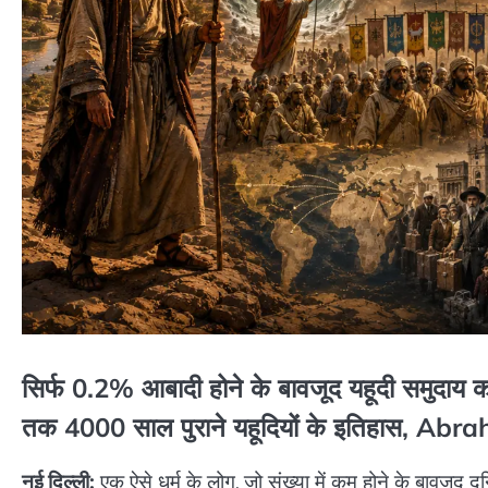
सिर्फ 0.2% आबादी होने के बावजूद यहूदी समुदाय का
तक 4000 साल पुराने यहूदियों के इतिहास, Ab
नई दिल्ली:
एक ऐसे धर्म के लोग, जो संख्या में कम होने के बावजूद दु